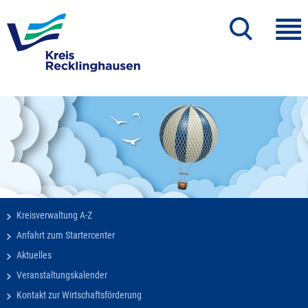
Kreisverwaltung A-Z
Anfahrt zum Startercenter
Aktuelles
Veranstaltungskalender
Kontakt zur Wirtschaftsförderung