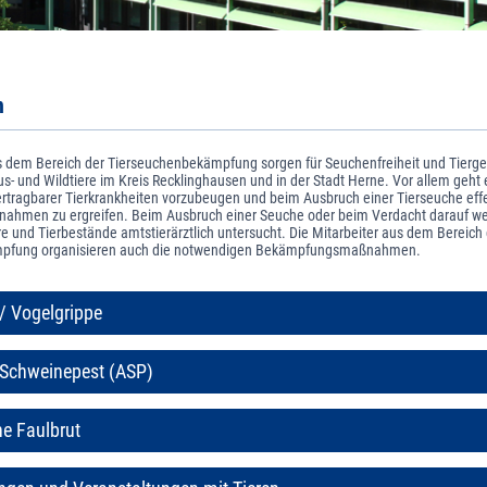
n
us dem Bereich der Tierseuchenbekämpfung sorgen für Seuchenfreiheit und Tierge
- und Wildtiere im Kreis Recklinghausen und in der Stadt Herne. Vor allem geht 
rtragbarer Tierkrankheiten vorzubeugen und beim Ausbruch einer Tierseuche effe
hmen zu ergreifen. Beim Ausbruch einer Seuche oder beim Verdacht darauf we
re und Tierbestände amtstierärztlich untersucht. Die Mitarbeiter aus dem Bereich
pfung organisieren auch die notwendigen Bekämpfungsmaßnahmen.
 / Vogelgrippe
 Schweinepest (ASP)
e Faulbrut