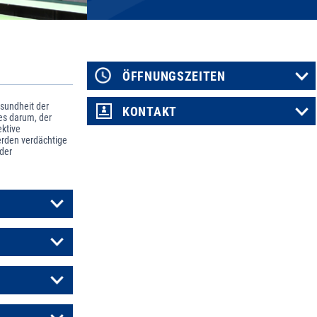
ÖFFNUNGSZEITEN
sundheit der
KONTAKT
es darum, der
ktive
rden verdächtige
 der