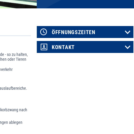
ÖFFNUNGSZEITEN
KONTAKT
 - so zu halten,
chen oder Tieren
sverkehr
auslaufbereiche.
ulkorbzwang nach
ungen ablegen