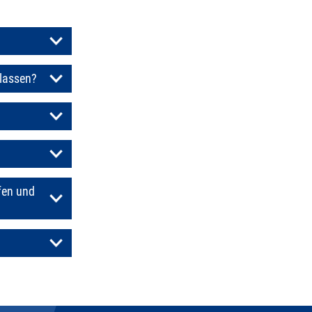
 lassen?
fen und