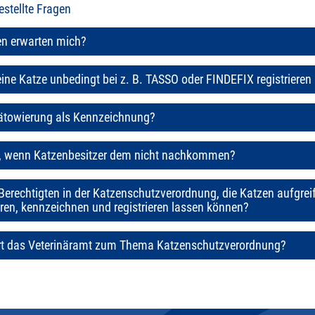
estellte Fragen
n erwarten mich?
ne Katze unbedingt bei z. B. TASSO oder FINDEFIX registrieren
Tätowierung als Kennzeichnung?
t, wenn Katzenbesitzer dem nicht nachkommen?
 Berechtigten in der Katzenschutzverordnung, die Katzen aufgrei
eren, kennzeichnen und registrieren lassen können?
rt das Veterinäramt zum Thema Katzenschutzverordnung?