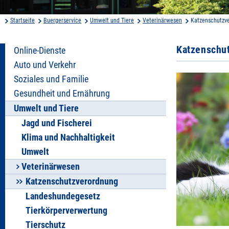
Startseite
Buergerservice
Umwelt und Tiere
Veterinärwesen
Katzenschutzv
Katzenschu
Online-Dienste
Auto und Verkehr
Soziales und Familie
Gesundheit und Ernährung
Umwelt und Tiere
Jagd und Fischerei
Klima und Nachhaltigkeit
Umwelt
Veterinärwesen
Katzenschutzverordnung
Landeshundegesetz
Tierkörperverwertung
Tierschutz