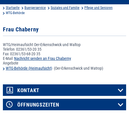
Startseite
Buergerservice
Soziales und Familie
Pflege und Senioren
WTG-Behörde
Frau Chaberny
WTG/Heimaufsicht Oer-Erkenschwick und Waltop
Telefon
02361/53-20 35
Fax
02361/53-68-20 35
E-Mail
Nachricht senden an Frau Chaberny
Angebote
WTG-Behörde (Heimaufsicht)
(Oer-Erkenschwick und Watrop)
KONTAKT
ÖFFNUNGSZEITEN