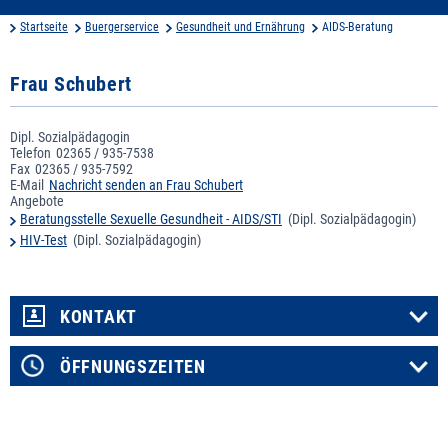
Startseite
Buergerservice
Gesundheit und Ernährung
AIDS-Beratung
Frau Schubert
Dipl. Sozialpädagogin
Telefon
02365 / 935-7538
Fax
02365 / 935-7592
E-Mail
Nachricht senden an Frau Schubert
Angebote
Beratungsstelle Sexuelle Gesundheit - AIDS/STI
(Dipl. Sozialpädagogin)
HIV-Test
(Dipl. Sozialpädagogin)
KONTAKT
ÖFFNUNGSZEITEN