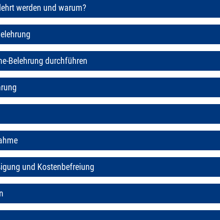
lehrt werden und warum?
elehrung
ne-Belehrung durchführen
hrung
nahme
igung und Kostenbefreiung
n