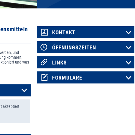
bensmitteln
KONTAKT
ÖFFNUNGSZEITEN
werden, und
hrung kommen,
nktioniert und was
LINKS
FORMULARE
t akzeptiert