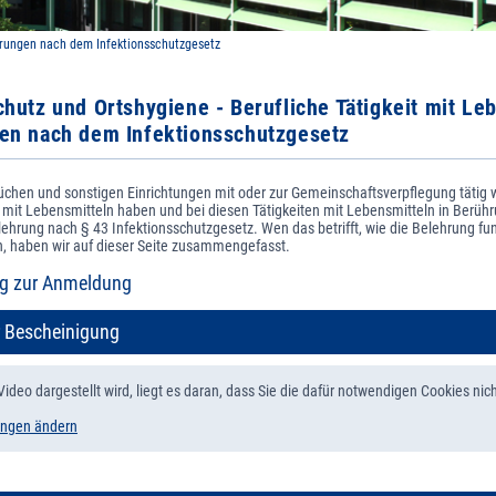
rungen nach dem Infektionsschutzgesetz
chutz und Ortshygiene - Berufliche Tätigkeit mit Le
en nach dem Infektionsschutzgesetz
Küchen und sonstigen Einrichtungen mit oder zur Gemeinschaftsverpflegung tätig 
mit Lebensmitteln haben und bei diesen Tätigkeiten mit Lebensmitteln in Berü
ehrung nach § 43 Infektionsschutzgesetz. Wen das betrifft, wie die Belehrung fu
n, haben wir auf dieser Seite zusammengefasst.
ng zur Anmeldung
er Bescheinigung
ideo dargestellt wird, liegt es daran, dass Sie die dafür notwendigen Cookies nich
ungen ändern