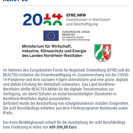
Im Rahmen des Europäischen Fonds für Regionale Entwicklung (EFRE) soll die
REACT-EU-Initiative die Krisenbewältigung im Zusammenhang mit der COVID-
19-Pandemie und ihrer sozialen Folgen unterstützen und eine grüne, digitale
und stabile Erholung der Wirtschaft vorbereiten. Das Land Nordrhein-
Westfalen stellte REACT-EU-Mittel für die digitale Transformation zur
Verfügung, um damit Schulen an sozial benachteiligten Standorten in
Nordrhein-Westfalen digital auszustatten.
Gefördert wurde die Beschaffung von schulgebundenen mobilen Endgeräten.
Die acht Berufskollegs erhielten aus dem Förderprogramm Notebooks sowie
iPads.
Der Kreis Recklinghausen erhielt für die Ausstattung der acht Berufskollegs
eine Förderung in Höhe von
609.096,88 Euro
.