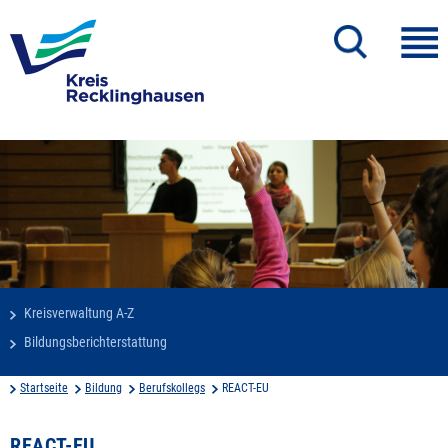
Kreisverwaltung A-Z
Bildungsberichterstattung
Startseite
Bildung
Berufskollegs
REACT-EU
REACT-EU