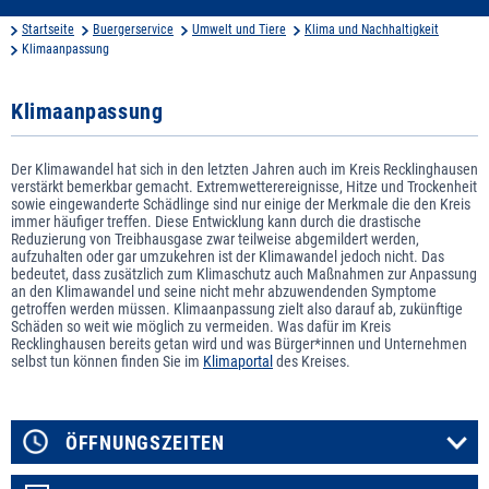
Startseite
Buergerservice
Umwelt und Tiere
Klima und Nachhaltigkeit
Klimaanpassung
Klimaanpassung
Der Klimawandel hat sich in den letzten Jahren auch im Kreis Recklinghausen
verstärkt bemerkbar gemacht. Extremwetterereignisse, Hitze und Trockenheit
sowie eingewanderte Schädlinge sind nur einige der Merkmale die den Kreis
immer häufiger treffen. Diese Entwicklung kann durch die drastische
Reduzierung von Treibhausgase zwar teilweise abgemildert werden,
aufzuhalten oder gar umzukehren ist der Klimawandel jedoch nicht. Das
bedeutet, dass zusätzlich zum Klimaschutz auch Maßnahmen zur Anpassung
an den Klimawandel und seine nicht mehr abzuwendenden Symptome
getroffen werden müssen. Klimaanpassung zielt also darauf ab, zukünftige
Schäden so weit wie möglich zu vermeiden. Was dafür im Kreis
Recklinghausen bereits getan wird und was Bürger*innen und Unternehmen
selbst tun können finden Sie im
Klimaportal
des Kreises.
ÖFFNUNGSZEITEN