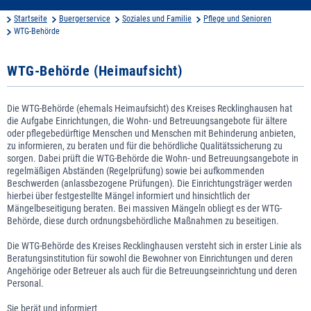
Startseite
Buergerservice
Soziales und Familie
Pflege und Senioren
WTG-Behörde
WTG-Behörde (Heimaufsicht)
Die WTG-Behörde (ehemals Heimaufsicht) des Kreises Recklinghausen hat
die Aufgabe Einrichtungen, die Wohn- und Betreuungsangebote für ältere
oder pflegebedürftige Menschen und Menschen mit Behinderung anbieten,
zu informieren, zu beraten und für die behördliche Qualitätssicherung zu
sorgen. Dabei prüft die WTG-Behörde die Wohn- und Betreuungsangebote in
regelmäßigen Abständen (Regelprüfung) sowie bei aufkommenden
Beschwerden (anlassbezogene Prüfungen). Die Einrichtungsträger werden
hierbei über festgestellte Mängel informiert und hinsichtlich der
Mängelbeseitigung beraten. Bei massiven Mängeln obliegt es der WTG-
Behörde, diese durch ordnungsbehördliche Maßnahmen zu beseitigen.
Die WTG-Behörde des Kreises Recklinghausen versteht sich in erster Linie als
Beratungsinstitution für sowohl die Bewohner von Einrichtungen und deren
Angehörige oder Betreuer als auch für die Betreuungseinrichtung und deren
Personal.
Sie berät und informiert