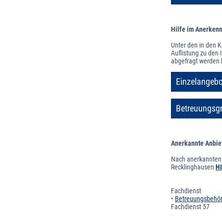
Hilfe im Anerken
Unter den in den K
Auflistung zu den
abgefragt werden 
Einzelangebo
Betreuungsg
Anerkannte Anbiet
Nach anerkannten A
Recklinghausen
H
Fachdienst
•
Betreuungsbehör
Fachdienst 57