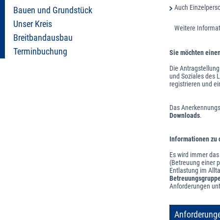
Auch Einzelpers
Bauen und Grundstück
Unser Kreis
Weitere Informa
Breitbandausbau
Terminbuchung
Sie möchten einen
Die Antragstellun
und Soziales des 
registrieren und ei
Das Anerkennungsv
Downloads
.
Informationen zu
Es wird immer das
(Betreuung einer p
Entlastung im Allt
Betreuungsgrupp
Anforderungen unt
Anforderung