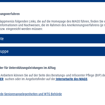
nungsverfahren
lappmenüs folgenden Links, die auf die Homepage des MAGS führen, finden Sie ei
 Informationen und Nachweisen, die im Rahmen des Anerkennungsverfahrens (je 
bzw. eingereicht werden müssen:
te
ruppe
er für Unterstützungsleistungen im Alltag
nbietern können Sie auf der Seite des Beratungs- und Infocenter Pflege (BIP) d
IER
suchen oder im Angebotsfinder auf der
Internetseite des MAGS
.
de,Seniorenangelegenheiten und WTG Behörde