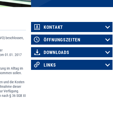
KONTAKT
VO) beschlossen,
ÖFFNUNGSZEITEN
er
DOWNLOADS
vom 01.01. 2017
LINKS
ung im Alltag im
ekommen sollen.
en und die Kosten
uchnahme dieser
zur Verfügung.
n nach § 36 SGB XI