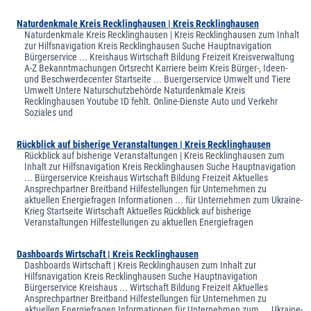
Naturdenkmale Kreis Recklinghausen | Kreis Recklinghausen
Naturdenkmale Kreis Recklinghausen | Kreis Recklinghausen zum Inhalt
zur Hilfsnavigation Kreis Recklinghausen Suche Hauptnavigation
Bürgerservice ... Kreishaus Wirtschaft Bildung Freizeit Kreisverwaltung
A-Z Bekanntmachungen Ortsrecht Karriere beim Kreis Bürger-, Ideen-
und Beschwerdecenter Startseite ... Buergerservice Umwelt und Tiere
Umwelt Untere Naturschutzbehörde Naturdenkmale Kreis
Recklinghausen Youtube ID fehlt. Online-Dienste Auto und Verkehr
Soziales und
Rückblick auf bisherige Veranstaltungen | Kreis Recklinghausen
Rückblick auf bisherige Veranstaltungen | Kreis Recklinghausen zum
Inhalt zur Hilfsnavigation Kreis Recklinghausen Suche Hauptnavigation
... Bürgerservice Kreishaus Wirtschaft Bildung Freizeit Aktuelles
Ansprechpartner Breitband Hilfestellungen für Unternehmen zu
aktuellen Energiefragen Informationen ... für Unternehmen zum Ukraine-
Krieg Startseite Wirtschaft Aktuelles Rückblick auf bisherige
Veranstaltungen Hilfestellungen zu aktuellen Energiefragen
Dashboards Wirtschaft | Kreis Recklinghausen
Dashboards Wirtschaft | Kreis Recklinghausen zum Inhalt zur
Hilfsnavigation Kreis Recklinghausen Suche Hauptnavigation
Bürgerservice Kreishaus ... Wirtschaft Bildung Freizeit Aktuelles
Ansprechpartner Breitband Hilfestellungen für Unternehmen zu
aktuellen Energiefragen Informationen für Unternehmen zum ... Ukraine-