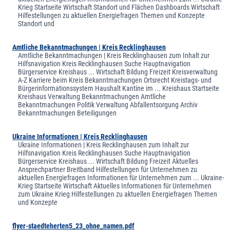
Krieg Startseite Wirtschaft Standort und Flächen Dashboards Wirtschaft
Hilfestellungen zu aktuellen Energiefragen Themen und Konzepte
Standort und
Amtliche Bekanntmachungen | Kreis Recklinghausen
Amtliche Bekanntmachungen | Kreis Recklinghausen zum Inhalt zur
Hilfsnavigation Kreis Recklinghausen Suche Hauptnavigation
Bürgerservice Kreishaus ... Wirtschaft Bildung Freizeit Kreisverwaltung
A-Z Karriere beim Kreis Bekanntmachungen Ortsrecht Kreistags- und
Bürgerinformationssystem Haushalt Kantine im ... Kreishaus Startseite
Kreishaus Verwaltung Bekanntmachungen Amtliche
Bekanntmachungen Politik Verwaltung Abfallentsorgung Archiv
Bekanntmachungen Beteiligungen
Ukraine Informationen | Kreis Recklinghausen
Ukraine Informationen | Kreis Recklinghausen zum Inhalt zur
Hilfsnavigation Kreis Recklinghausen Suche Hauptnavigation
Bürgerservice Kreishaus ... Wirtschaft Bildung Freizeit Aktuelles
Ansprechpartner Breitband Hilfestellungen für Unternehmen zu
aktuellen Energiefragen Informationen für Unternehmen zum ... Ukraine-
Krieg Startseite Wirtschaft Aktuelles Informationen für Unternehmen
zum Ukraine Krieg Hilfestellungen zu aktuellen Energiefragen Themen
und Konzepte
flyer-staedteherten5_23_ohne_namen.pdf