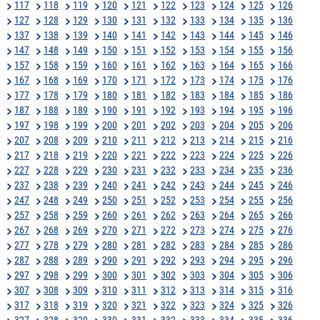
117
118
119
120
121
122
123
124
125
126
127
128
129
130
131
132
133
134
135
136
137
138
139
140
141
142
143
144
145
146
147
148
149
150
151
152
153
154
155
156
157
158
159
160
161
162
163
164
165
166
167
168
169
170
171
172
173
174
175
176
177
178
179
180
181
182
183
184
185
186
187
188
189
190
191
192
193
194
195
196
197
198
199
200
201
202
203
204
205
206
207
208
209
210
211
212
213
214
215
216
217
218
219
220
221
222
223
224
225
226
227
228
229
230
231
232
233
234
235
236
237
238
239
240
241
242
243
244
245
246
247
248
249
250
251
252
253
254
255
256
257
258
259
260
261
262
263
264
265
266
267
268
269
270
271
272
273
274
275
276
277
278
279
280
281
282
283
284
285
286
287
288
289
290
291
292
293
294
295
296
297
298
299
300
301
302
303
304
305
306
307
308
309
310
311
312
313
314
315
316
317
318
319
320
321
322
323
324
325
326
327
328
329
330
331
332
333
334
335
336