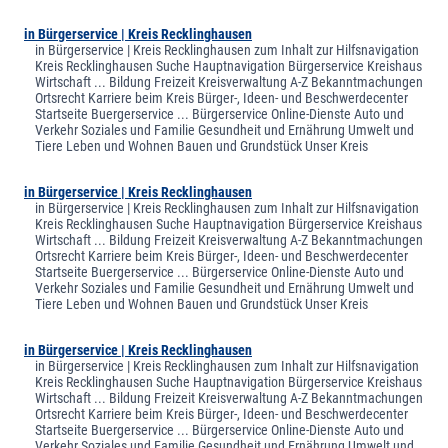
in Bürgerservice | Kreis Recklinghausen
in Bürgerservice | Kreis Recklinghausen zum Inhalt zur Hilfsnavigation
Kreis Recklinghausen Suche Hauptnavigation Bürgerservice Kreishaus
Wirtschaft ... Bildung Freizeit Kreisverwaltung A-Z Bekanntmachungen
Ortsrecht Karriere beim Kreis Bürger-, Ideen- und Beschwerdecenter
Startseite Buergerservice ... Bürgerservice Online-Dienste Auto und
Verkehr Soziales und Familie Gesundheit und Ernährung Umwelt und
Tiere Leben und Wohnen Bauen und Grundstück Unser Kreis
in Bürgerservice | Kreis Recklinghausen
in Bürgerservice | Kreis Recklinghausen zum Inhalt zur Hilfsnavigation
Kreis Recklinghausen Suche Hauptnavigation Bürgerservice Kreishaus
Wirtschaft ... Bildung Freizeit Kreisverwaltung A-Z Bekanntmachungen
Ortsrecht Karriere beim Kreis Bürger-, Ideen- und Beschwerdecenter
Startseite Buergerservice ... Bürgerservice Online-Dienste Auto und
Verkehr Soziales und Familie Gesundheit und Ernährung Umwelt und
Tiere Leben und Wohnen Bauen und Grundstück Unser Kreis
in Bürgerservice | Kreis Recklinghausen
in Bürgerservice | Kreis Recklinghausen zum Inhalt zur Hilfsnavigation
Kreis Recklinghausen Suche Hauptnavigation Bürgerservice Kreishaus
Wirtschaft ... Bildung Freizeit Kreisverwaltung A-Z Bekanntmachungen
Ortsrecht Karriere beim Kreis Bürger-, Ideen- und Beschwerdecenter
Startseite Buergerservice ... Bürgerservice Online-Dienste Auto und
Verkehr Soziales und Familie Gesundheit und Ernährung Umwelt und