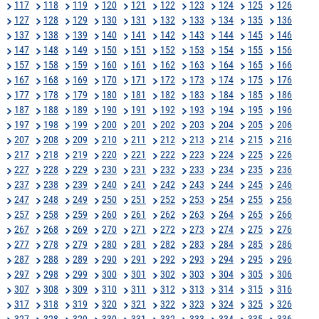
117
118
119
120
121
122
123
124
125
126
127
128
129
130
131
132
133
134
135
136
137
138
139
140
141
142
143
144
145
146
147
148
149
150
151
152
153
154
155
156
157
158
159
160
161
162
163
164
165
166
167
168
169
170
171
172
173
174
175
176
177
178
179
180
181
182
183
184
185
186
187
188
189
190
191
192
193
194
195
196
197
198
199
200
201
202
203
204
205
206
207
208
209
210
211
212
213
214
215
216
217
218
219
220
221
222
223
224
225
226
227
228
229
230
231
232
233
234
235
236
237
238
239
240
241
242
243
244
245
246
247
248
249
250
251
252
253
254
255
256
257
258
259
260
261
262
263
264
265
266
267
268
269
270
271
272
273
274
275
276
277
278
279
280
281
282
283
284
285
286
287
288
289
290
291
292
293
294
295
296
297
298
299
300
301
302
303
304
305
306
307
308
309
310
311
312
313
314
315
316
317
318
319
320
321
322
323
324
325
326
327
328
329
330
331
332
333
334
335
336