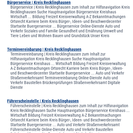
Bürgerservice | Kreis Recklinghausen
Bürgerservice | Kreis Recklinghausen zum Inhalt zur Hilfsnavigation Kreis
Recklinghausen Suche Hauptnavigation Bürgerservice Kreishaus
Wirtschaft ... Bildung Freizeit Kreisverwaltung A-Z Bekanntmachungen
Ortsrecht Karriere beim Kreis Bürger-, Ideen- und Beschwerdecenter
Startseite Buergerservice ... Bürgerservice Online-Dienste Auto und
Verkehr Soziales und Familie Gesundheit und Ernährung Umwelt und
Tiere Leben und Wohnen Bauen und Grundstück Unser Kreis
Terminvereinbarung | Kreis Recklinghausen
Terminvereinbarung | Kreis Recklinghausen zum Inhalt zur
Hilfsnavigation Kreis Recklinghausen Suche Hauptnavigation
Bürgerservice Kreishaus ... Wirtschaft Bildung Freizeit Kreisverwaltung
A-Z Bekanntmachungen Ortsrecht Karriere beim Kreis Bürger-, Ideen-
und Beschwerdecenter Startseite Buergerservice ... Auto und Verkehr
Straßenverkehrsamt Terminvereinbarung Online-Dienste Auto und
Verkehr Baustellen Brückenprüfungen Straßenverkehrsamt Digitale
Dienste
Führerscheinstelle | Kreis Recklinghausen
Führerscheinstelle | Kreis Recklinghausen zum Inhalt zur Hilfsnavigation
Kreis Recklinghausen Suche Hauptnavigation Bürgerservice Kreishaus ...
Wirtschaft Bildung Freizeit Kreisverwaltung A-Z Bekanntmachungen
Ortsrecht Karriere beim Kreis Bürger-, Ideen- und Beschwerdecenter
Startseite Buergerservice ... Auto und Verkehr Straßenverkehrsamt
Führerscheinstelle Online-Dienste Auto und Verkehr Baustellen