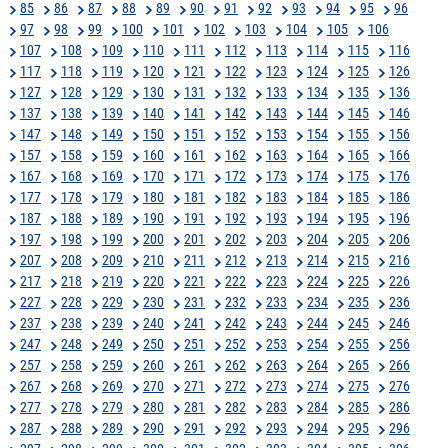
85
86
87
88
89
90
91
92
93
94
95
96
97
98
99
100
101
102
103
104
105
106
107
108
109
110
111
112
113
114
115
116
117
118
119
120
121
122
123
124
125
126
127
128
129
130
131
132
133
134
135
136
137
138
139
140
141
142
143
144
145
146
147
148
149
150
151
152
153
154
155
156
157
158
159
160
161
162
163
164
165
166
167
168
169
170
171
172
173
174
175
176
177
178
179
180
181
182
183
184
185
186
187
188
189
190
191
192
193
194
195
196
197
198
199
200
201
202
203
204
205
206
207
208
209
210
211
212
213
214
215
216
217
218
219
220
221
222
223
224
225
226
227
228
229
230
231
232
233
234
235
236
237
238
239
240
241
242
243
244
245
246
247
248
249
250
251
252
253
254
255
256
257
258
259
260
261
262
263
264
265
266
267
268
269
270
271
272
273
274
275
276
277
278
279
280
281
282
283
284
285
286
287
288
289
290
291
292
293
294
295
296