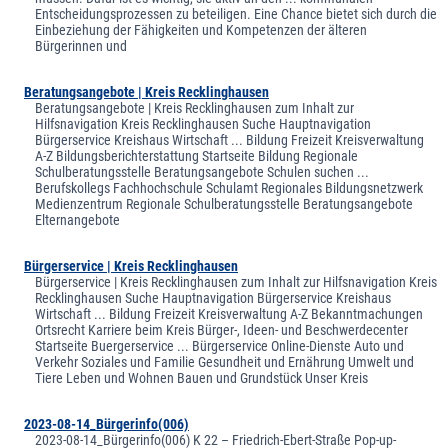
Entscheidungsprozessen zu beteiligen. Eine Chance bietet sich durch die
Einbeziehung der Fähigkeiten und Kompetenzen der älteren
Bürgerinnen und
Beratungsangebote | Kreis Recklinghausen
Beratungsangebote | Kreis Recklinghausen zum Inhalt zur
Hilfsnavigation Kreis Recklinghausen Suche Hauptnavigation
Bürgerservice Kreishaus Wirtschaft ... Bildung Freizeit Kreisverwaltung
A-Z Bildungsberichterstattung Startseite Bildung Regionale
Schulberatungsstelle Beratungsangebote Schulen suchen ...
Berufskollegs Fachhochschule Schulamt Regionales Bildungsnetzwerk
Medienzentrum Regionale Schulberatungsstelle Beratungsangebote
Elternangebote
Bürgerservice | Kreis Recklinghausen
Bürgerservice | Kreis Recklinghausen zum Inhalt zur Hilfsnavigation Kreis
Recklinghausen Suche Hauptnavigation Bürgerservice Kreishaus
Wirtschaft ... Bildung Freizeit Kreisverwaltung A-Z Bekanntmachungen
Ortsrecht Karriere beim Kreis Bürger-, Ideen- und Beschwerdecenter
Startseite Buergerservice ... Bürgerservice Online-Dienste Auto und
Verkehr Soziales und Familie Gesundheit und Ernährung Umwelt und
Tiere Leben und Wohnen Bauen und Grundstück Unser Kreis
2023-08-14_Bürgerinfo(006)
2023-08-14_Bürgerinfo(006) K 22 – Friedrich-Ebert-Straße Pop-up-