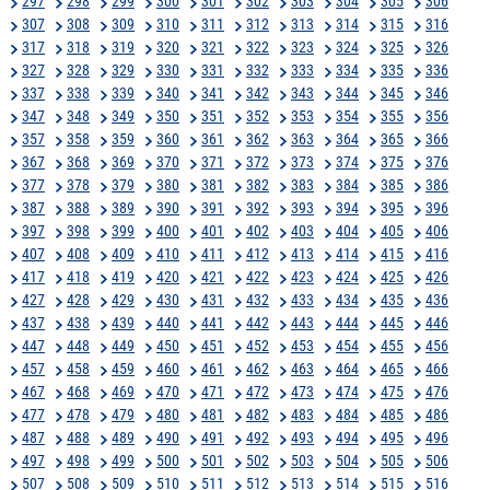
297
298
299
300
301
302
303
304
305
306
307
308
309
310
311
312
313
314
315
316
317
318
319
320
321
322
323
324
325
326
327
328
329
330
331
332
333
334
335
336
337
338
339
340
341
342
343
344
345
346
347
348
349
350
351
352
353
354
355
356
357
358
359
360
361
362
363
364
365
366
367
368
369
370
371
372
373
374
375
376
377
378
379
380
381
382
383
384
385
386
387
388
389
390
391
392
393
394
395
396
397
398
399
400
401
402
403
404
405
406
407
408
409
410
411
412
413
414
415
416
417
418
419
420
421
422
423
424
425
426
427
428
429
430
431
432
433
434
435
436
437
438
439
440
441
442
443
444
445
446
447
448
449
450
451
452
453
454
455
456
457
458
459
460
461
462
463
464
465
466
467
468
469
470
471
472
473
474
475
476
477
478
479
480
481
482
483
484
485
486
487
488
489
490
491
492
493
494
495
496
497
498
499
500
501
502
503
504
505
506
507
508
509
510
511
512
513
514
515
516