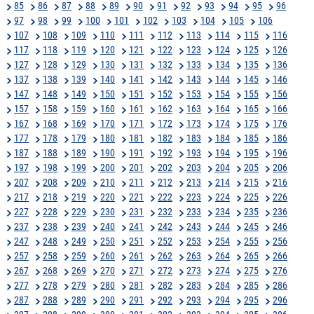
85
86
87
88
89
90
91
92
93
94
95
96
97
98
99
100
101
102
103
104
105
106
107
108
109
110
111
112
113
114
115
116
117
118
119
120
121
122
123
124
125
126
127
128
129
130
131
132
133
134
135
136
137
138
139
140
141
142
143
144
145
146
147
148
149
150
151
152
153
154
155
156
157
158
159
160
161
162
163
164
165
166
167
168
169
170
171
172
173
174
175
176
177
178
179
180
181
182
183
184
185
186
187
188
189
190
191
192
193
194
195
196
197
198
199
200
201
202
203
204
205
206
207
208
209
210
211
212
213
214
215
216
217
218
219
220
221
222
223
224
225
226
227
228
229
230
231
232
233
234
235
236
237
238
239
240
241
242
243
244
245
246
247
248
249
250
251
252
253
254
255
256
257
258
259
260
261
262
263
264
265
266
267
268
269
270
271
272
273
274
275
276
277
278
279
280
281
282
283
284
285
286
287
288
289
290
291
292
293
294
295
296