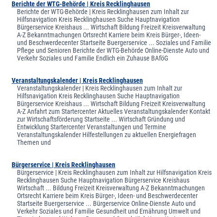
Berichte der WTG-Behörde | Kreis Recklinghausen
Berichte der WTG-Behörde | Kreis Recklinghausen zum Inhalt zur
Hilfsnavigation Kreis Recklinghausen Suche Hauptnavigation
Bürgerservice Kreishaus ... Wirtschaft Bildung Freizeit Kreisverwaltung
A-Z Bekanntmachungen Ortsrecht Karriere beim Kreis Bürger-, Ideen-
und Beschwerdecenter Startseite Buergerservice ... Soziales und Familie
Pflege und Senioren Berichte der WTG-Behörde Online-Dienste Auto und
Verkehr Soziales und Familie Endlich ein Zuhause BAföG
Veranstaltungskalender | Kreis Recklinghausen
Veranstaltungskalender | Kreis Recklinghausen zum Inhalt zur
Hilfsnavigation Kreis Recklinghausen Suche Hauptnavigation
Bürgerservice Kreishaus ... Wirtschaft Bildung Freizeit Kreisverwaltung
A-Z Anfahrt zum Startercenter Aktuelles Veranstaltungskalender Kontakt
zur Wirtschaftsförderung Startseite ... Wirtschaft Gründung und
Entwicklung Startercenter Veranstaltungen und Termine
Veranstaltungskalender Hilfestellungen zu aktuellen Energiefragen
Themen und
Bürgerservice | Kreis Recklinghausen
Bürgerservice | Kreis Recklinghausen zum Inhalt zur Hilfsnavigation Kreis
Recklinghausen Suche Hauptnavigation Bürgerservice Kreishaus
Wirtschaft ... Bildung Freizeit Kreisverwaltung A-Z Bekanntmachungen
Ortsrecht Karriere beim Kreis Bürger-, Ideen- und Beschwerdecenter
Startseite Buergerservice ... Bürgerservice Online-Dienste Auto und
Verkehr Soziales und Familie Gesundheit und Ernährung Umwelt und