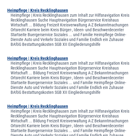
Heimpflege | Kreis Recklinghausen
Heimpflege | Kreis Recklinghausen zum Inhalt zur Hilfsnavigation Kreis
Recklinghausen Suche Hauptnavigation Bürgerservice Kreishaus
Wirtschaft ... Bildung Freizeit Kreisverwaltung A-Z Bekanntmachungen
Ortsrecht Karriere beim Kreis Bürger-, Ideen- und Beschwerdecenter
Startseite Buergerservice Soziales ... und Familie Heimpflege Online-
Dienste Auto und Verkehr Soziales und Familie Endlich ein Zuhause
BAföG Bestattungskosten SGB XII Eingliederungshilfe
Heimpflege | Kreis Recklinghausen
Heimpflege | Kreis Recklinghausen zum Inhalt zur Hilfsnavigation Kreis
Recklinghausen Suche Hauptnavigation Bürgerservice Kreishaus
Wirtschaft ... Bildung Freizeit Kreisverwaltung A-Z Bekanntmachungen
Ortsrecht Karriere beim Kreis Bürger-, Ideen- und Beschwerdecenter
Startseite Buergerservice Soziales ... und Familie Heimpflege Online-
Dienste Auto und Verkehr Soziales und Familie Endlich ein Zuhause
BAföG Bestattungskosten SGB XII Eingliederungshilfe
Heimpflege | Kreis Recklinghausen
Heimpflege | Kreis Recklinghausen zum Inhalt zur Hilfsnavigation Kreis
Recklinghausen Suche Hauptnavigation Bürgerservice Kreishaus
Wirtschaft ... Bildung Freizeit Kreisverwaltung A-Z Bekanntmachungen
Ortsrecht Karriere beim Kreis Bürger-, Ideen- und Beschwerdecenter
Startseite Buergerservice Soziales ... und Familie Heimpflege Online-
Dienste Auto und Verkehr Soziales und Familie Endlich ein Zuhause