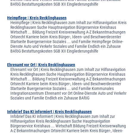
BAföG Bestattungskosten SGB XII Eingliederungshilfe
Heimpflege | Kreis Recklinghausen
Heimpflege | Kreis Recklinghausen zum Inhalt zur Hilfsnavigation Kreis
Recklinghausen Suche Hauptnavigation Bürgerservice Kreishaus
Wirtschaft ... Bildung Freizeit Kreisverwaltung A-Z Bekanntmachungen
Ortsrecht Karriere beim Kreis Bürger-, Ideen- und Beschwerdecenter
Startseite Buergerservice Soziales ... und Familie Heimpflege Online-
Dienste Auto und Verkehr Soziales und Familie Endlich ein Zuhause
BAföG Bestattungskosten SGB XII Eingliederungshilfe
Ehrenamt vor Ort | Kreis Recklinghausen
Ehrenamt vor Ort | Kreis Recklinghausen zum Inhalt zur Hilfsnavigation
Kreis Recklinghausen Suche Hauptnavigation Bürgerservice Kreishaus
Wirtschaft ... Bildung Freizeit Kreisverwaltung A-Z Bekanntmachungen
Ortsrecht Karriere beim Kreis Bürger-, Ideen- und Beschwerdecenter
Startseite Buergerservice Soziales ... und Familie Kommunales
Integrationszentrum Ehrenamt vor Ort Online-Dienste Auto und Verkehr
Soziales und Familie Endlich ein Zuhause BAföG
Infobrief Das KI informiert | Kreis Recklinghausen
Infobrief Das KI informiert | Kreis Recklinghausen zum Inhalt zur
Hilfsnavigation Kreis Recklinghausen Suche Hauptnavigation
Bürgerservice Kreishaus ... Wirtschaft Bildung Freizeit Kreisverwaltung
A-Z Bekanntmachungen Ortsrecht Karriere beim Kreis Bürger-, Ideen-