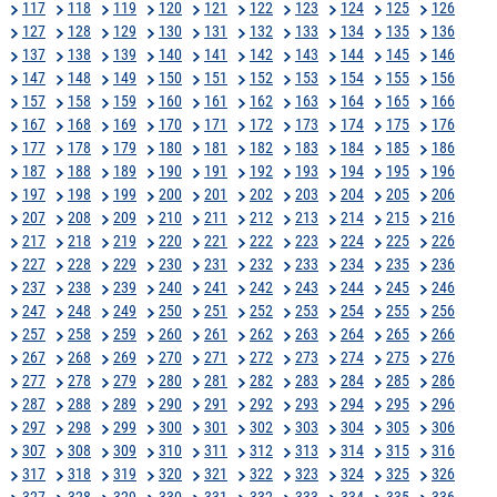
117
118
119
120
121
122
123
124
125
126
127
128
129
130
131
132
133
134
135
136
137
138
139
140
141
142
143
144
145
146
147
148
149
150
151
152
153
154
155
156
157
158
159
160
161
162
163
164
165
166
167
168
169
170
171
172
173
174
175
176
177
178
179
180
181
182
183
184
185
186
187
188
189
190
191
192
193
194
195
196
197
198
199
200
201
202
203
204
205
206
207
208
209
210
211
212
213
214
215
216
217
218
219
220
221
222
223
224
225
226
227
228
229
230
231
232
233
234
235
236
237
238
239
240
241
242
243
244
245
246
247
248
249
250
251
252
253
254
255
256
257
258
259
260
261
262
263
264
265
266
267
268
269
270
271
272
273
274
275
276
277
278
279
280
281
282
283
284
285
286
287
288
289
290
291
292
293
294
295
296
297
298
299
300
301
302
303
304
305
306
307
308
309
310
311
312
313
314
315
316
317
318
319
320
321
322
323
324
325
326
327
328
329
330
331
332
333
334
335
336