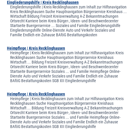
Eingliederungshilfe | Kreis Recklinghausen
Eingliederungshilfe | Kreis Recklinghausen zum Inhalt zur Hilfsnavigation
Kreis Recklinghausen Suche Hauptnavigation Bürgerservice Kreishaus ...
Wirtschaft Bildung Freizeit Kreisverwaltung A-Z Bekanntmachungen
Ortsrecht Karriere beim Kreis Bürger-, Ideen- und Beschwerdecenter
Startseite Buergerservice ... Soziales und Familie Eingliederungshilfe
Eingliederungshilfe Online-Dienste Auto und Verkehr Soziales und
Familie Endlich ein Zuhause BAföG Bestattungskosten
Heimpflege | Kreis Recklinghausen
Heimpflege | Kreis Recklinghausen zum Inhalt zur Hilfsnavigation Kreis
Recklinghausen Suche Hauptnavigation Bürgerservice Kreishaus
Wirtschaft ... Bildung Freizeit Kreisverwaltung A-Z Bekanntmachungen
Ortsrecht Karriere beim Kreis Bürger-, Ideen- und Beschwerdecenter
Startseite Buergerservice Soziales ... und Familie Heimpflege Online-
Dienste Auto und Verkehr Soziales und Familie Endlich ein Zuhause
BAföG Bestattungskosten SGB XII Eingliederungshilfe
Heimpflege | Kreis Recklinghausen
Heimpflege | Kreis Recklinghausen zum Inhalt zur Hilfsnavigation Kreis
Recklinghausen Suche Hauptnavigation Bürgerservice Kreishaus
Wirtschaft ... Bildung Freizeit Kreisverwaltung A-Z Bekanntmachungen
Ortsrecht Karriere beim Kreis Bürger-, Ideen- und Beschwerdecenter
Startseite Buergerservice Soziales ... und Familie Heimpflege Online-
Dienste Auto und Verkehr Soziales und Familie Endlich ein Zuhause
BAföG Bestattungskosten SGB XII Eingliederungshilfe