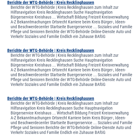
Berichte der WTG-Behörde | Kreis Recklinghausen
Berichte der WTG-Behörde | Kreis Recklinghausen zum Inhalt zur
Hilfsnavigation Kreis Recklinghausen Suche Hauptnavigation
Bürgerservice Kreishaus ... Wirtschaft Bildung Freizeit Kreisverwaltung
A-Z Bekanntmachungen Ortsrecht Karriere beim Kreis Bürger-, Ideen-
und Beschwerdecenter Startseite Buergerservice ... Soziales und Familie
Pflege und Senioren Berichte der WTG-Behörde Online-Dienste Auto und
Verkehr Soziales und Familie Endlich ein Zuhause BAföG
Berichte der WTG-Behörde | Kreis Recklinghausen
Berichte der WTG-Behörde | Kreis Recklinghausen zum Inhalt zur
Hilfsnavigation Kreis Recklinghausen Suche Hauptnavigation
Bürgerservice Kreishaus ... Wirtschaft Bildung Freizeit Kreisverwaltung
A-Z Bekanntmachungen Ortsrecht Karriere beim Kreis Bürger-, Ideen-
und Beschwerdecenter Startseite Buergerservice ... Soziales und Familie
Pflege und Senioren Berichte der WTG-Behörde Online-Dienste Auto und
Verkehr Soziales und Familie Endlich ein Zuhause BAföG
Berichte der WTG-Behörde | Kreis Recklinghausen
Berichte der WTG-Behörde | Kreis Recklinghausen zum Inhalt zur
Hilfsnavigation Kreis Recklinghausen Suche Hauptnavigation
Bürgerservice Kreishaus ... Wirtschaft Bildung Freizeit Kreisverwaltung
A-Z Bekanntmachungen Ortsrecht Karriere beim Kreis Bürger-, Ideen-
und Beschwerdecenter Startseite Buergerservice ... Soziales und Familie
Pflege und Senioren Berichte der WTG-Behörde Online-Dienste Auto und
Verkehr Soziales und Familie Endlich ein Zuhause BAföG