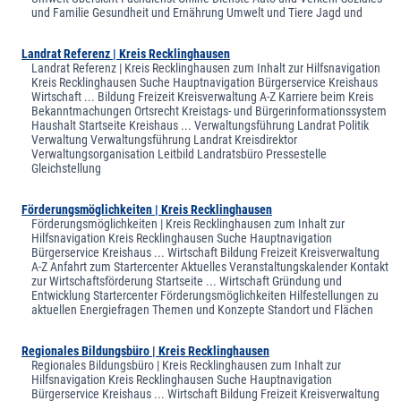
und Familie Gesundheit und Ernährung Umwelt und Tiere Jagd und
Landrat Referenz | Kreis Recklinghausen
Landrat Referenz | Kreis Recklinghausen zum Inhalt zur Hilfsnavigation
Kreis Recklinghausen Suche Hauptnavigation Bürgerservice Kreishaus
Wirtschaft ... Bildung Freizeit Kreisverwaltung A-Z Karriere beim Kreis
Bekanntmachungen Ortsrecht Kreistags- und Bürgerinformationssystem
Haushalt Startseite Kreishaus ... Verwaltungsführung Landrat Politik
Verwaltung Verwaltungsführung Landrat Kreisdirektor
Verwaltungsorganisation Leitbild Landratsbüro Pressestelle
Gleichstellung
Förderungsmöglichkeiten | Kreis Recklinghausen
Förderungsmöglichkeiten | Kreis Recklinghausen zum Inhalt zur
Hilfsnavigation Kreis Recklinghausen Suche Hauptnavigation
Bürgerservice Kreishaus ... Wirtschaft Bildung Freizeit Kreisverwaltung
A-Z Anfahrt zum Startercenter Aktuelles Veranstaltungskalender Kontakt
zur Wirtschaftsförderung Startseite ... Wirtschaft Gründung und
Entwicklung Startercenter Förderungsmöglichkeiten Hilfestellungen zu
aktuellen Energiefragen Themen und Konzepte Standort und Flächen
Regionales Bildungsbüro | Kreis Recklinghausen
Regionales Bildungsbüro | Kreis Recklinghausen zum Inhalt zur
Hilfsnavigation Kreis Recklinghausen Suche Hauptnavigation
Bürgerservice Kreishaus ... Wirtschaft Bildung Freizeit Kreisverwaltung