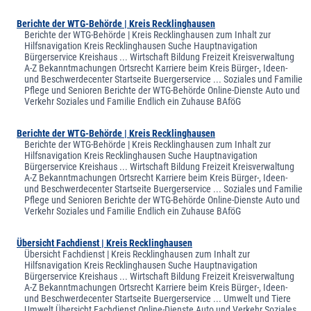
Berichte der WTG-Behörde | Kreis Recklinghausen
Berichte der WTG-Behörde | Kreis Recklinghausen zum Inhalt zur
Hilfsnavigation Kreis Recklinghausen Suche Hauptnavigation
Bürgerservice Kreishaus ... Wirtschaft Bildung Freizeit Kreisverwaltung
A-Z Bekanntmachungen Ortsrecht Karriere beim Kreis Bürger-, Ideen-
und Beschwerdecenter Startseite Buergerservice ... Soziales und Familie
Pflege und Senioren Berichte der WTG-Behörde Online-Dienste Auto und
Verkehr Soziales und Familie Endlich ein Zuhause BAföG
Berichte der WTG-Behörde | Kreis Recklinghausen
Berichte der WTG-Behörde | Kreis Recklinghausen zum Inhalt zur
Hilfsnavigation Kreis Recklinghausen Suche Hauptnavigation
Bürgerservice Kreishaus ... Wirtschaft Bildung Freizeit Kreisverwaltung
A-Z Bekanntmachungen Ortsrecht Karriere beim Kreis Bürger-, Ideen-
und Beschwerdecenter Startseite Buergerservice ... Soziales und Familie
Pflege und Senioren Berichte der WTG-Behörde Online-Dienste Auto und
Verkehr Soziales und Familie Endlich ein Zuhause BAföG
Übersicht Fachdienst | Kreis Recklinghausen
Übersicht Fachdienst | Kreis Recklinghausen zum Inhalt zur
Hilfsnavigation Kreis Recklinghausen Suche Hauptnavigation
Bürgerservice Kreishaus ... Wirtschaft Bildung Freizeit Kreisverwaltung
A-Z Bekanntmachungen Ortsrecht Karriere beim Kreis Bürger-, Ideen-
und Beschwerdecenter Startseite Buergerservice ... Umwelt und Tiere
Umwelt Übersicht Fachdienst Online-Dienste Auto und Verkehr Soziales