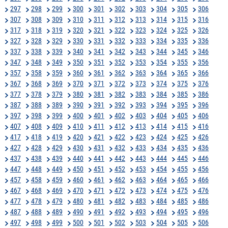
297
298
299
300
301
302
303
304
305
306
307
308
309
310
311
312
313
314
315
316
317
318
319
320
321
322
323
324
325
326
327
328
329
330
331
332
333
334
335
336
337
338
339
340
341
342
343
344
345
346
347
348
349
350
351
352
353
354
355
356
357
358
359
360
361
362
363
364
365
366
367
368
369
370
371
372
373
374
375
376
377
378
379
380
381
382
383
384
385
386
387
388
389
390
391
392
393
394
395
396
397
398
399
400
401
402
403
404
405
406
407
408
409
410
411
412
413
414
415
416
417
418
419
420
421
422
423
424
425
426
427
428
429
430
431
432
433
434
435
436
437
438
439
440
441
442
443
444
445
446
447
448
449
450
451
452
453
454
455
456
457
458
459
460
461
462
463
464
465
466
467
468
469
470
471
472
473
474
475
476
477
478
479
480
481
482
483
484
485
486
487
488
489
490
491
492
493
494
495
496
497
498
499
500
501
502
503
504
505
506