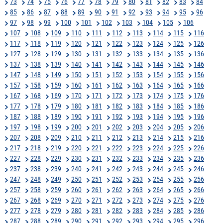
73
74
75
76
77
78
79
80
81
82
83
84
85
86
87
88
89
90
91
92
93
94
95
96
97
98
99
100
101
102
103
104
105
106
107
108
109
110
111
112
113
114
115
116
117
118
119
120
121
122
123
124
125
126
127
128
129
130
131
132
133
134
135
136
137
138
139
140
141
142
143
144
145
146
147
148
149
150
151
152
153
154
155
156
157
158
159
160
161
162
163
164
165
166
167
168
169
170
171
172
173
174
175
176
177
178
179
180
181
182
183
184
185
186
187
188
189
190
191
192
193
194
195
196
197
198
199
200
201
202
203
204
205
206
207
208
209
210
211
212
213
214
215
216
217
218
219
220
221
222
223
224
225
226
227
228
229
230
231
232
233
234
235
236
237
238
239
240
241
242
243
244
245
246
247
248
249
250
251
252
253
254
255
256
257
258
259
260
261
262
263
264
265
266
267
268
269
270
271
272
273
274
275
276
277
278
279
280
281
282
283
284
285
286
287
288
289
290
291
292
293
294
295
296