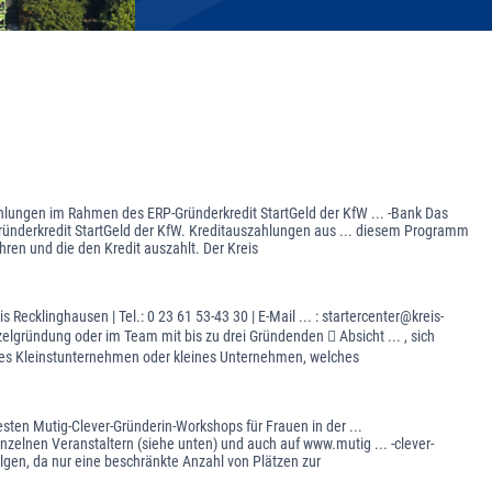
hlungen im Rahmen des ERP-Gründerkredit StartGeld der KfW ... -Bank Das
nderkredit StartGeld der KfW. Kreditauszahlungen aus ... diesem Programm
hren und die den Kredit auszahlt. Der Kreis
cklinghausen | Tel.: 0 23 61 53-43 30 | E-Mail ... : startercenter@kreis-
lgründung oder im Team mit bis zu drei Gründenden  Absicht ... , sich
tes Kleinstunternehmen oder kleines Unternehmen, welches
sten Mutig-Clever-Gründerin-Workshops für Frauen in der ...
zelnen Veranstaltern (siehe unten) und auch auf www.mutig ... -clever-
lgen, da nur eine beschränkte Anzahl von Plätzen zur