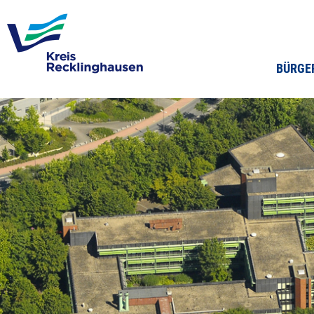
BÜRGE