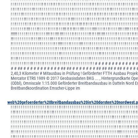
! ! !! ! ! ! ! ! ! ! ! ! ! ! ! ! !! !! ! ! !! !! ! !! ! ! ! ! ! ! ! !! ! ! ! ! ! ! ! !! !! ! !! ! ! ! ! ! ! ! ! ! ! !! ! !! ! ! ! !! ! ! 
! !! ! !! ! ! !! ! ! ! !!! ! ! !! ! ! ! ! ! ! ! ! ! ! ! ! ! ! ! ! !! ! ! ! ! ! ! ! ! ! ! ! !! ! ! ! ! ! !! !!! ! ! ! ! ! ! ! ! ! ! !!! ! 
! ! !! ! ! !!! ! ! ! ! ! ! ! ! ! !! ! ! !! ! ! ! !! !! ! !! ! ! ! ! ! ! ! ! ! ! ! !! !! ! !! !! !! ! !! ! ! !! ! !! ! !! !! ! ! !! !! ! !
! ! ! ! ! ! ! !!! ! ! !! ! !! ! ! !! ! ! ! ! ! ! ! !! ! ! ! ! !! !!!! ! ! ! ! ! ! !!! ! ! ! ! !! ! !! ! !! ! ! !! ! ! !! ! ! ! ! ! !! ! !
! ! !! ! ! ! ! !! ! !! ! !! ! ! ! ! ! ! !! ! ! ! !! !! ! ! ! !! ! !! ! !! !!! !! !! ! !! ! ! !! ! ! ! ! ! !! ! ! ! ! ! ! ! ! ! ! ! ! ! ! 
! ! ! ! ! ! ! !! !!!! ! ! ! !!! ! ! ! ! !! ! ! ! !! ! ! !!!! !! !! !!! ! ! !!!! ! ! ! ! !!!!! ! ! ! !! ! !! ! ! ! ! !!!! ! !!!!! ! ! !! !
!!!!!!! ! ! ! ! !! ! ! ! ! !! ! ! ! ! !!!! !! ! !!!! !!!! ! ! ! ! !! !! ! ! ! ! ! ! !!! !! ! !!!! !!!! ! ! ! ! ! !! ! ! ! ! ! !! ! !! !! 
!!! ! ! ! ! ! ! ! ! ! !! ! ! !!!! ! ! ! ! !!!! ! ! !! !! ! ! ! ! ! ! ! ! !! ! ! ! ! ! ! ! ! ! !! !! ! ! ! ! ! ! ! ! !! ! ! ! ! !! ! !! ! 
!! ! ! ! ! ! ! ! ! ! ! ! ! ! ! !! ! ! ! ! ! ! !! ! !!!!! ! ! ! !! ! ! ! ! !!!! ! ! ! !! ! ! ! ! ! ! ! ! ! ! ! ! !! ! ! ! ! !! ! ! ! ! ! !
! ! ! ! ! ! ! ! ! ! ! ! ! ! ! ! ! ! ! ! ! ! ! ! !! ! ! !! !! ! ! ! ! !! ! ! ! !! ! !! ! ! ! !!! !! ! ! !! ! ! ! ! ! ! ! ! ! ! ! ! ! ! !! 
! ! ! ! ! ! !! ! ! ! ! !! ! ! ! ! ! ! ! ! ! ! ! ! ! !!! ! ! ! ! ! ! ! ! ! !! ! ! ! ! ! ! ! ! ! !!! !! ! ! ! ! !! ! ! ! ! ! ! ! ! !! ! ! !
!! ! !!! ! ! ! ! ! ! ! ! ! ! ! ! ! ! ! ! ! ! ! !! ! ! !! ! ! ! ! ! ! !! ! ! ! ! ! ! !!! ! ! ! ! ! ! ! ! ! ! ! ! ! ! !! ! ! ! !! ! ! ! ! !
! ! ! ! ! ! ! !! ! ! !!! ! ! !! ! !! ! ! ! ! !! ! !! ! ! !! ! ! ! ! ! ! ! ! ! ! ! ! ! !! ! # # # # # # # # 
# # ## # # # # # # # # # # # ## ## # # # # # # # ## ## ## # ## # # # # # 0
2,40,3 Kilometer # Mitausbau in Prüfung ! Geförderter FTTH Ausbau Projek
Mercator ETRS 1989 © 2017 Geobasisdaten BKG ... , Hintergrundkarte Op
(ODbl), Omniscale 1:15.000 Geförderter Breitbandausbau in Datteln Nord Ers
Breitbandkoordination Emscher-Lippe im
web%20gefoerderter%20breitbandausbau%20in%20dorsten%20nordwest.p
! ! !! ! ! ! ! ! ! ! ! ! ! ! ! ! ! ! ! !! ! ! ! ! ! !! ! !! ! ! ! ! ! ! ! ! ! ! ! ! !! ! ! ! ! ! ! ! ! ! ! !! ! ! ! ! !! ! ! ! ! ! ! ! !!
! !!! !! ! ! ! ! ! ! ! !! ! ! ! ! ! !! !! ! !!! ! ! ! ! ! ! ! ! ! ! !! ! ! ! ! ! ! ! !! ! !! ! ! ! ! !! ! !! ! ! ! ! ! ! ! ! !! ! ! !! !!
! ! ! ! ! ! ! ! ! ! ! ! ! ! !! ! !! ! ! ! !! ! ! ! ! ! ! ! ! ! ! ! !! ! ! ! ! ! ! ! ! ! ! ! ! ! ! !! ! ! ! ! !!! ! ! ! ! !!! ! ! ! ! ! ! 
! ! ! ! ! ! ! !! ! ! ! ! ! ! ! ! ! ! ! ! ! ! ! ! ! ! ! ! ! ! ! ! ! ! ! ! ! !! ! ! ! ! ! ! ! ! ! ! ! ! ! ! ! ! ! ! ! !!! ! ! ! ! ! ! ! ! !
! ! ! ! ! ! ! ! ! ! ! ! ! ! ! ! ! ! ! ! ! !! ! ! ! ! ! ! ! ! ! ! ! ! ! ! ! ! ! ! ! !! ! ! ! ! ! ! ! ! ! ! ! ! ! !! ! !! ! ! ! !! !! !! !!
!!! ! !! ! ! ! ! ! ! ! ! ! ! ! ! ! ! ! ! ! ! ! ! !! ! ! ! ! ! ! ! ! ! ! ! ! ! ! ! ! ! ! ! ! !! ! ! ! ! ! ! ! ! ! ! !!!!! ! ! ! ! ! ! ! !!
! !!! ! ! ! !! ! ! ! ! ! !! ! ! ! ! ! ! ! ! ! ! ! ! ! ! ! ! ! ! ! !! ! ! ! ! ! ! ! ! ! ! ! ! ! !! ! ! ! ! ! ! ! ! ! ! ! ! ! !!! ! ! ! ! !