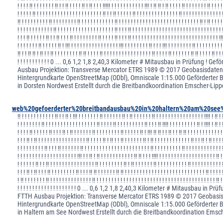
! ! ! ! !! ! ! ! ! ! ! ! !! ! ! !! ! ! ! ! !! ! !! ! ! ! !!!!! ! ! ! ! ! ! ! ! ! ! ! !!! ! !! !! ! !! ! ! ! ! !! ! ! ! ! ! ! ! !! ! ! ! !
! ! ! ! ! !! ! ! ! ! ! ! ! ! ! ! ! ! ! ! ! ! ! ! ! ! ! ! !! ! ! !! ! ! ! ! ! !! ! ! ! ! ! ! ! ! ! ! ! ! ! ! !! ! ! ! ! ! ! ! ! ! ! ! ! ! 
!! ! ! ! ! ! ! ! ! ! !! ! ! ! ! ! ! ! ! !! ! ! ! ! ! ! ! ! ! ! ! !! ! ! ! ! ! ! ! ! ! ! ! ! ! ! ! ! ! ! ! ! ! ! ! ! ! ! ! !! ! !! ! ! ! !
! ! ! ! ! ! ! ! ! ! ! ! !! ! ! ! ! ! ! ! ! ! ! ! ! ! ! ! ! ! ! ! !! ! ! ! !! ! ! ! ! ! ! ! ! ! ! ! ! ! ! ! ! ! ! ! ! ! ! ! ! ! ! ! ! ! ! 
! ! ! !! ! ! ! ! ! !! ! ! !! ! ! ! !! ! ! ! ! ! ! ! ! !! ! ! ! ! !! ! ! ! !! ! ! ! ! ! ! ! ! ! ! ! ! ! ! ! ! ! ! ! ! ! ! ! ! ! ! ! ! ! !!
! ! ! ! ! ! ! !! ! ! ! ! ! !! ! !!! ! ! ! ! ! ! ! ! ! ! ! ! ! ! ! ! !!! ! ! ! ! ! ! ! ! !! ! ! ! !!! ! ! ! ! ! ! ! ! !! ! ! ! ! ! ! ! ! !
!! ! ! !! !! ! !! ! ! !! ! ! ! ! ! ! ! ! !! !! ! ! ! ! !! ! ! ! ! ! ! ! ! ! ! ! ! ! ! ! ! !! ! ! ! ! !! ! ! ! ! ! ! !! !! ! ! ! ! !! ! ! 
! ! ! ! ! ! ! ! ! ! ! 0 ... 0,6 1,2 1,8 2,40,3 Kilometer # Mitausbau in Prüfung ! Ge
Ausbau Projektion: Transverse Mercator ETRS 1989 © 2017 Geobasisdaten 
Hintergrundkarte OpenStreetMap (ODbl), Omniscale 1:15.000 Geförderter 
in Dorsten Nordwest Erstellt durch die Breitbandkoordination Emscher-Lipp
web%20gefoerderter%20breitbandausbau%20in%20haltern%20am%20see%
!! ! ! ! ! ! ! ! ! ! ! ! !! ! ! !! ! !!! ! ! ! ! ! ! ! !! ! ! ! ! ! ! !! ! !! ! ! ! ! ! ! !! ! ! ! ! ! ! ! ! ! ! ! ! ! ! ! ! !!!! ! !! ! 
! ! ! ! ! ! ! ! !! ! ! ! ! ! ! ! ! ! ! ! ! ! ! ! ! ! !! ! ! ! ! !! ! ! ! ! ! ! ! ! ! !! ! ! ! !! !!!! ! ! ! ! ! ! ! ! ! !! ! !!!! ! !! ! 
! ! ! ! !! ! ! ! ! ! !! ! ! ! !! ! !! ! ! ! ! ! ! !! ! ! ! ! ! ! ! ! !! ! ! ! ! ! !! ! !!! !! !! ! ! !! ! ! !! !! ! ! ! ! ! ! ! ! ! ! ! !
! ! ! !! ! !! ! ! ! ! ! ! ! ! ! ! ! ! ! ! ! ! !! ! ! ! ! !! ! !! ! ! !! ! ! ! ! ! ! !! ! !! ! ! ! ! ! ! ! ! ! ! ! ! !! ! ! !! ! !! ! ! ! 
! ! ! ! ! ! ! ! ! !! ! ! ! !! ! ! ! ! ! ! !! ! ! ! ! ! ! ! ! ! ! ! ! ! ! ! ! ! ! ! ! ! ! !! ! ! ! ! ! ! ! ! ! !! ! ! ! ! ! ! ! ! ! ! ! ! 
! ! ! ! ! ! ! ! ! ! ! ! ! ! ! ! ! ! ! ! !!! ! ! !! ! !! ! ! ! ! ! ! ! ! ! ! ! !! !! ! ! ! !!!! ! ! ! ! ! ! ! ! ! ! ! ! ! ! ! ! ! ! ! !! !
! ! ! ! ! ! !! ! ! !! ! ! ! ! ! ! ! ! ! ! ! ! ! ! ! !! ! ! ! ! ! ! ! ! !! ! !! ! ! ! ! ! ! !! ! ! ! ! ! ! ! ! ! ! !! ! ! ! ! ! ! ! ! ! ! 
! ! ! !! ! !! ! ! ! !! ! ! ! ! ! ! ! ! !! ! ! ! !! !! ! ! ! ! ! ! !! !! ! ! ! ! ! ! ! ! ! ! ! ! ! ! ! ! ! ! ! ! ! ! ! ! ! ! ! !! ! ! ! ! 
! !! ! ! ! ! ! ! ! !! ! ! ! ! ! ! ! ! ! ! ! ! ! ! !! ! ! ! ! ! ! ! ! ! ! ! ! ! ! ! ! ! ! ! ! ! ! ! ! ! ! ! ! ! ! ! ! ! ! ! ! ! ! ! ! !! !
! ! ! ! ! ! ! ! ! ! ! ! ! ! ! ! ! ! ! ! 0 ... 0,6 1,2 1,8 2,40,3 Kilometer # Mitausbau in P
FTTH Ausbau Projektion: Transverse Mercator ETRS 1989 © 2017 Geobasisd
Hintergrundkarte OpenStreetMap (ODbl), Omniscale 1:15.000 Geförderter 
in Haltern am See Nordwest Erstellt durch die Breitbandkoordination Emsc