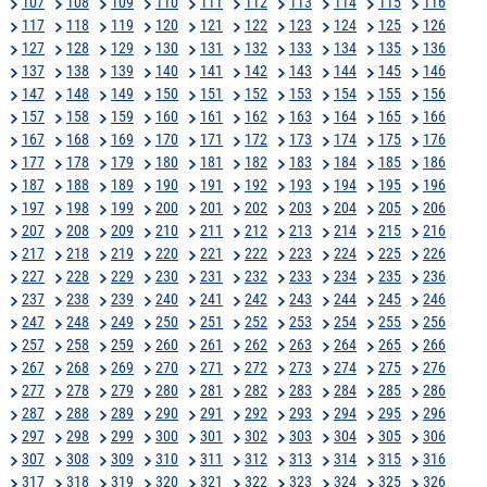
107
108
109
110
111
112
113
114
115
116
117
118
119
120
121
122
123
124
125
126
127
128
129
130
131
132
133
134
135
136
137
138
139
140
141
142
143
144
145
146
147
148
149
150
151
152
153
154
155
156
157
158
159
160
161
162
163
164
165
166
167
168
169
170
171
172
173
174
175
176
177
178
179
180
181
182
183
184
185
186
187
188
189
190
191
192
193
194
195
196
197
198
199
200
201
202
203
204
205
206
207
208
209
210
211
212
213
214
215
216
217
218
219
220
221
222
223
224
225
226
227
228
229
230
231
232
233
234
235
236
237
238
239
240
241
242
243
244
245
246
247
248
249
250
251
252
253
254
255
256
257
258
259
260
261
262
263
264
265
266
267
268
269
270
271
272
273
274
275
276
277
278
279
280
281
282
283
284
285
286
287
288
289
290
291
292
293
294
295
296
297
298
299
300
301
302
303
304
305
306
307
308
309
310
311
312
313
314
315
316
317
318
319
320
321
322
323
324
325
326