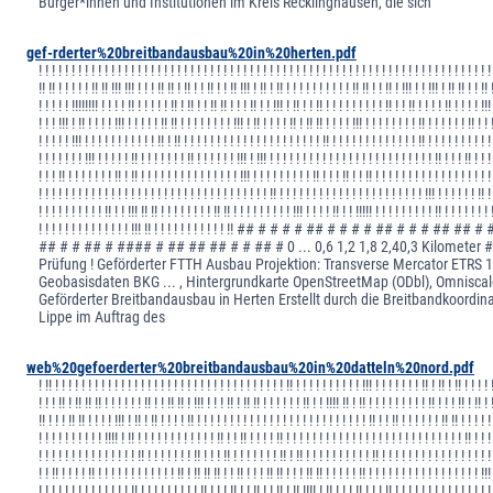
Bürger*innen und Institutionen im Kreis Recklinghausen, die sich
gef-rderter%20breitbandausbau%20in%20herten.pdf
! ! ! ! ! ! ! ! ! ! ! ! ! ! ! ! ! ! ! ! ! ! ! ! ! ! ! ! ! ! ! ! ! ! ! ! ! ! ! ! ! ! ! ! ! ! ! ! ! ! ! ! ! ! ! ! ! ! ! ! ! ! ! ! ! ! ! ! !
!! !! ! ! ! ! ! !! !! !!! !!! ! ! ! !! !! ! !! ! ! !! ! ! !! !!! ! !! ! !! ! ! ! ! ! ! ! ! ! ! !! !! ! ! !! ! !!! ! ! !!! ! !! !! ! ! !! 
! ! ! ! ! !!!!!!!! ! ! ! ! !! ! ! ! ! ! !! ! !! ! ! !! !! ! ! ! !! ! ! !!! ! !! ! ! !! ! ! ! ! ! ! ! ! ! !! ! ! !! ! ! ! ! !! ! ! ! ! !!!
! ! ! !!! ! !! ! ! ! ! !!! ! ! ! ! ! !! !! ! ! ! ! ! ! ! ! !!! ! !! ! ! ! ! !! ! !! !! ! ! ! ! !!! ! ! ! ! ! ! ! ! !! ! ! ! ! ! ! !! ! ! 
! ! ! ! ! !!! ! ! ! ! ! ! ! ! ! ! ! !! ! !! ! ! ! ! ! ! ! ! ! ! ! ! ! ! ! ! ! ! ! ! ! !! ! ! ! ! ! ! ! ! ! ! ! ! ! !! ! ! ! ! ! ! ! ! ! !
! ! ! ! ! ! ! !!! ! ! ! ! ! !! ! ! ! ! ! ! ! !! ! ! ! ! ! ! !!! ! !!! ! ! ! ! ! ! ! ! ! ! ! ! ! ! ! ! ! ! ! ! ! ! ! ! ! !! ! ! ! !! ! ! !
! ! ! !! ! ! ! ! ! ! ! !! ! !! ! ! ! ! ! ! ! ! ! ! ! ! ! ! ! !!! ! ! ! ! ! ! ! ! ! !! ! ! ! !! ! ! !! ! ! ! ! ! ! ! ! ! ! ! ! ! ! ! ! ! !
! ! ! ! ! ! ! ! ! ! ! ! ! ! ! ! ! ! ! ! ! ! ! ! ! ! ! ! ! ! ! ! ! ! ! !! ! ! ! ! ! ! ! ! ! ! ! ! ! ! ! ! ! ! ! ! ! ! !!! ! ! ! ! ! ! !! !
! ! ! ! ! ! ! ! ! ! !! ! ! !!! !! !! ! ! ! ! ! ! ! ! !! !! ! ! ! ! ! ! ! ! ! !!! ! ! ! ! !! ! ! !!!!! ! ! ! ! ! ! ! ! ! !! ! ! ! ! ! ! ! 
! ! ! ! ! ! ! ! ! ! ! ! ! ! !!! !! ! ! ! ! ! ! ! ! ! ! ! !! ## # # # # ## # # # # ## # # # ## 
## # # ## # #### # ## ## ## # # ## # 0 ... 0,6 1,2 1,8 2,40,3 Kilometer 
Prüfung ! Geförderter FTTH Ausbau Projektion: Transverse Mercator ETRS
Geobasisdaten BKG ... , Hintergrundkarte OpenStreetMap (ODbl), Omnisca
Geförderter Breitbandausbau in Herten Erstellt durch die Breitbandkoordin
Lippe im Auftrag des
web%20gefoerderter%20breitbandausbau%20in%20datteln%20nord.pdf
! !! ! ! ! ! ! ! ! ! ! ! ! ! ! ! ! ! ! ! ! ! ! ! ! ! ! ! ! ! ! ! ! ! ! ! ! !! ! ! ! ! ! ! ! ! ! ! !!! ! ! ! ! ! ! ! !! ! !! ! !! ! ! ! ! 
! ! ! !! ! !! !! !! ! ! ! ! ! ! !! ! ! !! !! ! !!! ! ! ! !! ! !! !! ! ! ! ! ! ! !! ! ! !!!! !! ! !! ! ! ! ! ! ! ! ! ! !! ! ! ! !! ! !! ! 
!! ! ! ! !! !! ! ! ! ! !!! ! !! ! !! ! ! ! ! !! ! ! ! ! ! ! ! ! ! ! ! ! ! ! ! ! ! ! ! ! ! ! ! ! ! ! !! ! ! !! ! ! ! ! ! ! !! !! ! ! ! ! !
! ! ! ! ! ! ! ! ! ! !!!! ! !! ! ! ! ! ! ! ! ! ! ! ! ! !! ! ! !! ! ! ! ! !! ! ! ! ! ! ! ! ! ! ! ! ! ! ! ! ! ! ! ! ! ! ! ! ! ! ! ! !! ! ! !
! ! ! ! ! ! ! ! ! ! ! ! ! ! ! !! ! ! ! ! ! ! ! !! ! ! ! !! ! ! ! ! ! ! ! !! ! !! ! ! ! ! ! ! ! ! ! ! !! ! ! ! ! ! ! ! ! ! ! ! ! ! ! ! ! !
! ! !! ! ! ! ! !! ! ! ! ! ! ! ! ! ! ! ! ! !! ! !! !! !! ! ! !! ! ! ! !! !! ! ! ! !! !! ! ! ! ! ! !! ! ! ! ! ! ! ! ! ! ! ! ! ! ! ! ! ! !!!
! ! ! ! ! ! ! ! ! ! ! ! ! ! !! ! ! ! ! ! ! ! ! ! !! ! ! ! !! ! ! !! ! ! !! ! !! !!!! ! !! ! ! ! !! ! ! ! !! ! ! ! ! ! ! ! ! ! ! ! ! ! ! !