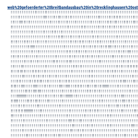
web%20gefoerderter%20breitbandausbau%20in%20recklinghausen%20ost
! ! ! ! ! ! ! ! ! ! ! ! ! !! ! ! ! ! !! ! ! ! ! ! ! ! ! ! ! ! ! ! ! ! ! ! ! ! ! ! ! ! ! ! ! ! ! ! ! ! ! ! ! ! ! ! ! ! ! ! ! ! ! ! ! ! ! !
! ! ! ! !! ! ! ! ! ! ! ! ! ! ! ! ! !!!! ! ! ! !! ! !!! ! ! !! ! !! ! ! ! ! ! ! ! ! !! ! ! ! ! !!! ! ! ! ! !! ! !! !! !! ! ! ! ! ! ! !! ! 
! !! ! ! !!!! !! ! !! ! ! ! ! ! ! ! ! ! ! !! ! ! ! !! ! ! ! !! ! ! ! !! ! ! ! ! ! ! ! !! ! ! ! !! ! ! ! !! !! ! !!! ! ! ! !! !! ! ! !!! !
!! ! ! ! ! ! ! ! ! ! ! ! ! ! ! ! ! ! ! ! ! ! ! ! ! ! ! ! ! ! !! ! ! ! ! ! ! !! !! ! ! ! ! ! ! !! ! !! ! ! !! ! !! ! ! !! ! ! ! ! ! ! ! ! 
! ! ! ! ! ! ! ! ! ! ! !! ! ! ! ! ! !! ! ! ! !! !! ! ! !! ! ! ! ! ! ! ! ! ! ! ! ! ! ! ! !! ! ! ! ! ! ! ! ! ! ! ! ! ! ! ! ! ! ! ! ! ! ! ! !
! ! ! ! ! ! ! ! ! ! ! ! ! ! ! ! ! ! ! ! !! ! ! ! ! !! !!! ! ! ! !! ! ! ! !! ! ! ! ! ! ! !! ! !! ! ! ! ! ! ! ! ! ! !! ! ! ! ! ! ! ! ! ! ! 
!! ! !! ! ! ! !! !! ! ! ! ! !! ! ! ! !! ! ! ! ! ! ! ! ! ! ! ! ! !! ! !! ! !! !! ! ! !! ! ! ! !! !! ! ! ! ! !! !! ! ! ! ! ! !! ! ! ! ! ! !
! ! ! ! ! ! ! ! ! !! !!!!! ! ! ! ! ! ! ! ! ! ! ! ! ! ! ! !! ! ! ! ! ! ! ! ! ! !! ! ! !! ! !! ! ! !! ! !! !!!! ! !! ! ! ! !! ! ! ! !! ! ! 
! ! ! ! ! ! ! ! ! ! ! !! ! ! !! ! ! ! ! ! ! ! ! ! ! ! ! ! ! !! !! ! ! !! !! ! ! !! ! ! ! ! ! ! !! ! ! ! ! ! ! ! ! ! !! ! !! ! !!!! ! ! ! 
! !! ! !! ! ! ! !! ! ! ! ! !! ! ! ! ! ! ! ! ! ! !! ! ! ! ! ! ! !! ! !! ! ! ! !! ! !! ! !! ! ! !! ! ! ! ! ! ! !!! ! ! ! !! ! ! ! ! ! ! ! !
! ! ! ! ! ! ! !! ! ! !! ! ! !! ! ! ! ! ! ! ! !!! !! ! ! ! ! !! !!! ! ! ! ! ! ! ! ! ! ! ! ! ! ! !!! ! ! ! ! ! ! ! ! ! ! ! !! ! !! ! ! ! ! 
! !! ! ! ! !!! ! ! ! ! ! ! ! ! ! ! ! !! ! ! ! ! ! ! !! ! ! ! ! ! ! !! !! ! !! ! ! ! ! ! ! ! ! ! ! ! ! ! ! ! ! ! ! !! ! !! ! ! !! !! !! !!
!! ! ! !! !!! !! ! ! ! !! !! !! ! ! !! ! ! ! ! ! ! ! ! ! ! ! ! ! !! ! ! ! ! ! ! ! ! !! !! ! ! ! ! ! ! ! !! ! !! !! ! ! !! ! ! ! ! ! ! !! 
! ! ! ! ! ! !!! ! ! ! ! !! ! !! ! !! ! ! !! ! ! !! ! ! ! ! !! ! ! ! ! ! ! ! ! ! ! ! !! !! ! ! ! ! ! ! ! ! ! ! !! ! ! ! ! ! ! ! ! ! !! ! !
! ! ! !! !! ! ! ! ! !! ! !! !! !!! ! ! !! ! ! ! ! ! !! ! ! !! !! ! ! ! ! ! ! ! ! ! ! ! !! ! ! ! ! ! ! ! ! ! ! ! ! ! ! !! !!!! ! ! ! !!! !
!! !!! ! ! !!!! ! ! ! ! !!!!! ! ! ! !! ! !! ! ! ! ! !!!! ! !!!!! ! ! !! !! !! ! ! !!! ! ! !!! ! !! !!!!!!! ! ! ! ! !! ! ! ! ! !! ! ! ! ! 
!! ! ! ! ! ! ! !!! !! ! !!!! !!!! ! ! ! ! ! !! ! ! ! ! !! ! ! ! !! ! !! ! ! ! ! ! !! !! ! !! ! !! ! ! ! ! ! ! ! ! ! ! ! ! ! ! ! !! ! ! ! 
! ! ! !!!!!!!!!!! ! ! ! ! ! ! !! ! ! !! ! ! ! !! ! ! !!! ! !!!!!!!! ! !! ! ! ! ! ! ! ! ! ! ! ! ! !! ! ! ! ! ! ! !! ! ! !!!! ! ! ! ! ! ! !
!! !!!!! ! ! ! ! !!! !! ! !!! !! ! ! ! !!! ! ! ! ! ! ! !! ! ! ! ! ! ! ! ! ! ! ! ! ! ! ! !! ! ! !! !! ! ! ! ! ! ! !! ! ! !!!! ! !! ! ! ! !
! ! ! ! !! ! !! ! ! ! ! ! ! !!! ! ! ! ! ! ! ! ! ! ! !! ! ! ! ! ! ! ! ! ! ! ! ! ! ! ! ! ! ! ! ! ! ! ! ! ! !! ! ! ! !!! ! ! !! !! ! ! ! ! !
!! ! !! !! !! !!!!!!!!!! ! ! ! !!! ! ! ! ! ! ! ! ! ! ! ! ! ! ! !! ! ! ! ! ! ! ! !! ! !! ! !! !! ! ! ! ! ! ! !! ! ! ! ! !!! ! ! ! ! ! !!! 
!!! ! ! ! !! ! ! ! ! ! ! ! ! ! !! ! ! ! ! ! ! ! ! ! ! ! ! ! !! ! ! ! ! ! ! ! ! !! ! ! ! ! ! ! ! ! ! ! ! !! !! ! ! ! ! ! ! ! ! ! ! ! ! ! !
!! ! ! ! ! ! !! ! ! ! ! ! ! ! ! ! ! ! !! ! ! ! ! !! ! ! ! ! ! !!!! !! ! ! !!! ! ! ! ! !! ! ! ! ! ! ! ! ! ! ! ! ! ! ! ! ! ! ! ! ! ! ! ! ! 
! ! ! ! ! ! !! ! ! ! ! ! ! ! ! !! ! ! ! ! ! ! ! ! ! ! ! ! ! ! ! ! !!! ! ! ! ! ! ! !! ! !! ! ! ! ! ! ! ! !! !! ! ! ! ! ! ! ! ! ! ! !!!! ! 
! ! ! ! ! ! !! ! ! ! !! ! ! ! ! ! ! ! ! ! ! ! ! ! ! ! ! ! ! ! ! !!! ! ! !! ! !! ! ! ! !! ! ! ! ! ! ! ! ! ! ! ! !! ! ! ! ! ! ! ! ! ! ! ! !
! ! ! ! ! ! ! ! !!! ! ! ! ! ! ! !! ! !! ! ! ! !! ! !!! ! ! ! ! ! ! ! ! ! ! !! ! ! ! ! ! !! ! ! ! ! ! ! ! ! ! ! ! !! ! ! ! !!! ! ! ! ! !! 