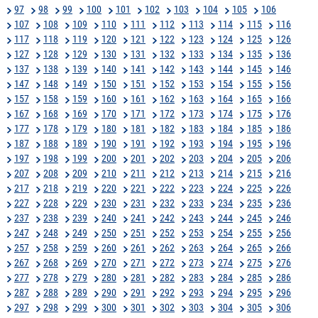
97
98
99
100
101
102
103
104
105
106
107
108
109
110
111
112
113
114
115
116
117
118
119
120
121
122
123
124
125
126
127
128
129
130
131
132
133
134
135
136
137
138
139
140
141
142
143
144
145
146
147
148
149
150
151
152
153
154
155
156
157
158
159
160
161
162
163
164
165
166
167
168
169
170
171
172
173
174
175
176
177
178
179
180
181
182
183
184
185
186
187
188
189
190
191
192
193
194
195
196
197
198
199
200
201
202
203
204
205
206
207
208
209
210
211
212
213
214
215
216
217
218
219
220
221
222
223
224
225
226
227
228
229
230
231
232
233
234
235
236
237
238
239
240
241
242
243
244
245
246
247
248
249
250
251
252
253
254
255
256
257
258
259
260
261
262
263
264
265
266
267
268
269
270
271
272
273
274
275
276
277
278
279
280
281
282
283
284
285
286
287
288
289
290
291
292
293
294
295
296
297
298
299
300
301
302
303
304
305
306