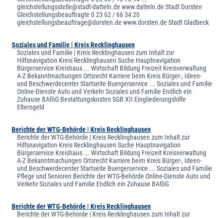
gleichstellungsstelle@stadt-datteln.de www.datteln.de Stadt Dorsten
Gleichstellungsbeauftragte 0 23 62 / 66 34 20
gleichstellungsbeauftrage@dorsten.de www.dorsten.de Stadt Gladbeck
Soziales und Familie | Kreis Recklinghausen
Soziales und Familie | Kreis Recklinghausen zum Inhalt zur
Hilfsnavigation Kreis Recklinghausen Suche Hauptnavigation
Bürgerservice Kreishaus ... Wirtschaft Bildung Freizeit Kreisverwaltung
A-Z Bekanntmachungen Ortsrecht Karriere beim Kreis Bürger-, Ideen-
und Beschwerdecenter Startseite Buergerservice ... Soziales und Familie
Online-Dienste Auto und Verkehr Soziales und Familie Endlich ein
Zuhause BAföG Bestattungskosten SGB XII Eingliederungshilfe
Elterngeld
Berichte der WTG-Behörde | Kreis Recklinghausen
Berichte der WTG-Behörde | Kreis Recklinghausen zum Inhalt zur
Hilfsnavigation Kreis Recklinghausen Suche Hauptnavigation
Bürgerservice Kreishaus ... Wirtschaft Bildung Freizeit Kreisverwaltung
A-Z Bekanntmachungen Ortsrecht Karriere beim Kreis Bürger-, Ideen-
und Beschwerdecenter Startseite Buergerservice ... Soziales und Familie
Pflege und Senioren Berichte der WTG-Behörde Online-Dienste Auto und
Verkehr Soziales und Familie Endlich ein Zuhause BAföG
Berichte der WTG-Behörde | Kreis Recklinghausen
Berichte der WTG-Behörde | Kreis Recklinghausen zum Inhalt zur