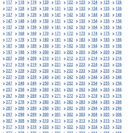
117
118
119
120
121
122
123
124
125
126
127
128
129
130
131
132
133
134
135
136
137
138
139
140
141
142
143
144
145
146
147
148
149
150
151
152
153
154
155
156
157
158
159
160
161
162
163
164
165
166
167
168
169
170
171
172
173
174
175
176
177
178
179
180
181
182
183
184
185
186
187
188
189
190
191
192
193
194
195
196
197
198
199
200
201
202
203
204
205
206
207
208
209
210
211
212
213
214
215
216
217
218
219
220
221
222
223
224
225
226
227
228
229
230
231
232
233
234
235
236
237
238
239
240
241
242
243
244
245
246
247
248
249
250
251
252
253
254
255
256
257
258
259
260
261
262
263
264
265
266
267
268
269
270
271
272
273
274
275
276
277
278
279
280
281
282
283
284
285
286
287
288
289
290
291
292
293
294
295
296
297
298
299
300
301
302
303
304
305
306
307
308
309
310
311
312
313
314
315
316
317
318
319
320
321
322
323
324
325
326
327
328
329
330
331
332
333
334
335
336