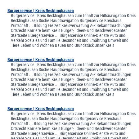
Bürgerservice | Kreis Recklinghausen
Bürgerservice | Kreis Recklinghausen zum Inhalt zur Hilfsnavigation Kreis
Recklinghausen Suche Hauptnavigation Bürgerservice Kreishaus
Wirtschaft ... Bildung Freizeit Kreisverwaltung A-Z Bekanntmachungen
Ortsrecht Karriere beim Kreis Bürger-, Ideen- und Beschwerdecenter
Startseite Buergerservice ... Bürgerservice Online-Dienste Auto und
Verkehr Soziales und Familie Gesundheit und Ernährung Umwelt und
Tiere Leben und Wohnen Bauen und Grundstück Unser Kreis
Bürgerservice | Kreis Recklinghausen
Bürgerservice | Kreis Recklinghausen zum Inhalt zur Hilfsnavigation Kreis
Recklinghausen Suche Hauptnavigation Bürgerservice Kreishaus
Wirtschaft ... Bildung Freizeit Kreisverwaltung A-Z Bekanntmachungen
Ortsrecht Karriere beim Kreis Bürger-, Ideen- und Beschwerdecenter
Startseite Buergerservice ... Bürgerservice Online-Dienste Auto und
Verkehr Soziales und Familie Gesundheit und Ernährung Umwelt und
Tiere Leben und Wohnen Bauen und Grundstück Unser Kreis
Bürgerservice | Kreis Recklinghausen
Bürgerservice | Kreis Recklinghausen zum Inhalt zur Hilfsnavigation Kreis
Recklinghausen Suche Hauptnavigation Bürgerservice Kreishaus
Wirtschaft ... Bildung Freizeit Kreisverwaltung A-Z Bekanntmachungen
Ortsrecht Karriere beim Kreis Bürger-, Ideen- und Beschwerdecenter
Startseite Buergerservice ... Bürgerservice Online-Dienste Auto und
Verkehr Soziales und Familie Gesundheit und Ernährung Umwelt und