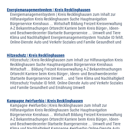
Energiemanagementsystem | Kreis Recklinghausen
Energiemanagementsystem | Kreis Recklinghausen zum Inhalt zur
Hilfsnavigation Kreis Recklinghausen Suche Hauptnavigation
Bürgerservice Kreishaus ... Wirtschaft Bildung Freizeit Kreisverwaltung
A-Z Bekanntmachungen Ortsrecht Karriere beim Kreis Bürger-, Ideen-
und Beschwerdecenter Startseite Buergerservice ... Umwelt und Tiere
Klima und Nachhaltigkeit Energiemanagementsystem Youtube ID fehlt.
Online-Dienste Auto und Verkehr Soziales und Familie Gesundheit und
Hitzeschutz | Kreis Recklinghausen
Hitzeschutz | Kreis Recklinghausen zum Inhalt zur Hilfsnavigation Kreis
Recklinghausen Suche Hauptnavigation Bürgerservice Kreishaus
Wirtschaft ... Bildung Freizeit Kreisverwaltung A-Z Bekanntmachungen
Ortsrecht Karriere beim Kreis Bürger-, Ideen- und Beschwerdecenter
Startseite Buergerservice Umwelt ... und Tiere Klima und Nachhaltigkeit
Hitzeschutz Youtube ID fehlt. Online-Dienste Auto und Verkehr Soziales
und Familie Gesundheit und Ernährung Umwelt
Kampagne #wirfuerbio | Kreis Recklinghausen
Kampagne #wirfuerbio | Kreis Recklinghausen zum Inhalt zur
Hilfsnavigation Kreis Recklinghausen Suche Hauptnavigation
Bürgerservice Kreishaus ... Wirtschaft Bildung Freizeit Kreisverwaltung
A-Z Bekanntmachungen Ortsrecht Karriere beim Kreis Bürger-, Ideen-
und Beschwerdecenter Startseite Buergerservice ... Umwelt und Tiere
Klima und Nachhaltigkeit Kampagne #wirfuerbio Online-Dienste Auto