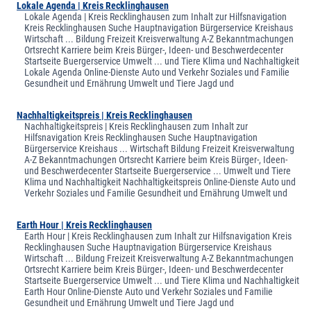
Lokale Agenda | Kreis Recklinghausen
Lokale Agenda | Kreis Recklinghausen zum Inhalt zur Hilfsnavigation
Kreis Recklinghausen Suche Hauptnavigation Bürgerservice Kreishaus
Wirtschaft ... Bildung Freizeit Kreisverwaltung A-Z Bekanntmachungen
Ortsrecht Karriere beim Kreis Bürger-, Ideen- und Beschwerdecenter
Startseite Buergerservice Umwelt ... und Tiere Klima und Nachhaltigkeit
Lokale Agenda Online-Dienste Auto und Verkehr Soziales und Familie
Gesundheit und Ernährung Umwelt und Tiere Jagd und
Nachhaltigkeitspreis | Kreis Recklinghausen
Nachhaltigkeitspreis | Kreis Recklinghausen zum Inhalt zur
Hilfsnavigation Kreis Recklinghausen Suche Hauptnavigation
Bürgerservice Kreishaus ... Wirtschaft Bildung Freizeit Kreisverwaltung
A-Z Bekanntmachungen Ortsrecht Karriere beim Kreis Bürger-, Ideen-
und Beschwerdecenter Startseite Buergerservice ... Umwelt und Tiere
Klima und Nachhaltigkeit Nachhaltigkeitspreis Online-Dienste Auto und
Verkehr Soziales und Familie Gesundheit und Ernährung Umwelt und
Earth Hour | Kreis Recklinghausen
Earth Hour | Kreis Recklinghausen zum Inhalt zur Hilfsnavigation Kreis
Recklinghausen Suche Hauptnavigation Bürgerservice Kreishaus
Wirtschaft ... Bildung Freizeit Kreisverwaltung A-Z Bekanntmachungen
Ortsrecht Karriere beim Kreis Bürger-, Ideen- und Beschwerdecenter
Startseite Buergerservice Umwelt ... und Tiere Klima und Nachhaltigkeit
Earth Hour Online-Dienste Auto und Verkehr Soziales und Familie
Gesundheit und Ernährung Umwelt und Tiere Jagd und