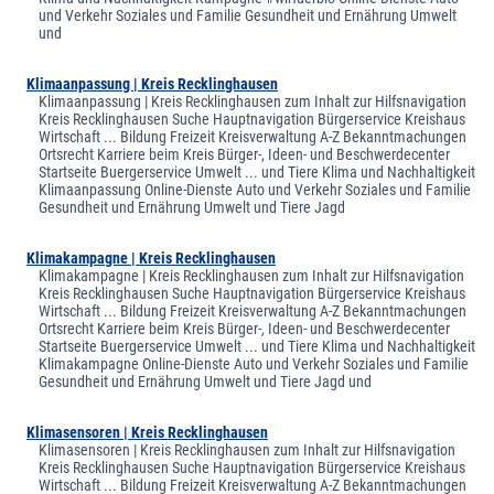
und Verkehr Soziales und Familie Gesundheit und Ernährung Umwelt
und
Klimaanpassung | Kreis Recklinghausen
Klimaanpassung | Kreis Recklinghausen zum Inhalt zur Hilfsnavigation
Kreis Recklinghausen Suche Hauptnavigation Bürgerservice Kreishaus
Wirtschaft ... Bildung Freizeit Kreisverwaltung A-Z Bekanntmachungen
Ortsrecht Karriere beim Kreis Bürger-, Ideen- und Beschwerdecenter
Startseite Buergerservice Umwelt ... und Tiere Klima und Nachhaltigkeit
Klimaanpassung Online-Dienste Auto und Verkehr Soziales und Familie
Gesundheit und Ernährung Umwelt und Tiere Jagd
Klimakampagne | Kreis Recklinghausen
Klimakampagne | Kreis Recklinghausen zum Inhalt zur Hilfsnavigation
Kreis Recklinghausen Suche Hauptnavigation Bürgerservice Kreishaus
Wirtschaft ... Bildung Freizeit Kreisverwaltung A-Z Bekanntmachungen
Ortsrecht Karriere beim Kreis Bürger-, Ideen- und Beschwerdecenter
Startseite Buergerservice Umwelt ... und Tiere Klima und Nachhaltigkeit
Klimakampagne Online-Dienste Auto und Verkehr Soziales und Familie
Gesundheit und Ernährung Umwelt und Tiere Jagd und
Klimasensoren | Kreis Recklinghausen
Klimasensoren | Kreis Recklinghausen zum Inhalt zur Hilfsnavigation
Kreis Recklinghausen Suche Hauptnavigation Bürgerservice Kreishaus
Wirtschaft ... Bildung Freizeit Kreisverwaltung A-Z Bekanntmachungen