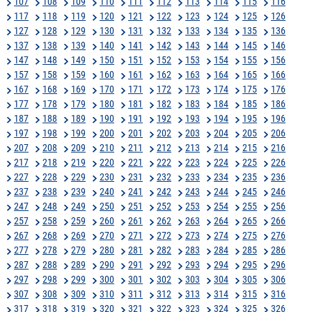
107
108
109
110
111
112
113
114
115
116
117
118
119
120
121
122
123
124
125
126
127
128
129
130
131
132
133
134
135
136
137
138
139
140
141
142
143
144
145
146
147
148
149
150
151
152
153
154
155
156
157
158
159
160
161
162
163
164
165
166
167
168
169
170
171
172
173
174
175
176
177
178
179
180
181
182
183
184
185
186
187
188
189
190
191
192
193
194
195
196
197
198
199
200
201
202
203
204
205
206
207
208
209
210
211
212
213
214
215
216
217
218
219
220
221
222
223
224
225
226
227
228
229
230
231
232
233
234
235
236
237
238
239
240
241
242
243
244
245
246
247
248
249
250
251
252
253
254
255
256
257
258
259
260
261
262
263
264
265
266
267
268
269
270
271
272
273
274
275
276
277
278
279
280
281
282
283
284
285
286
287
288
289
290
291
292
293
294
295
296
297
298
299
300
301
302
303
304
305
306
307
308
309
310
311
312
313
314
315
316
317
318
319
320
321
322
323
324
325
326