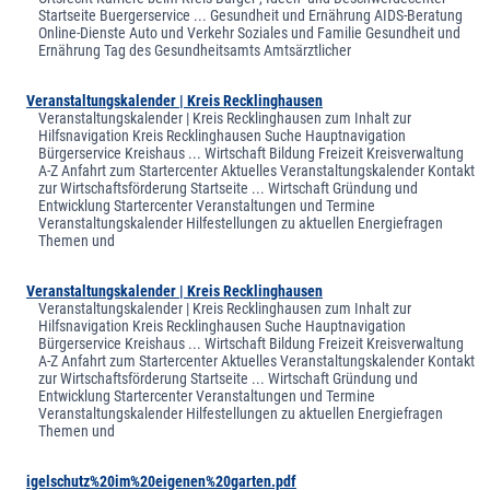
Startseite Buergerservice ... Gesundheit und Ernährung AIDS-Beratung
Online-Dienste Auto und Verkehr Soziales und Familie Gesundheit und
Ernährung Tag des Gesundheitsamts Amtsärztlicher
Veranstaltungskalender | Kreis Recklinghausen
Veranstaltungskalender | Kreis Recklinghausen zum Inhalt zur
Hilfsnavigation Kreis Recklinghausen Suche Hauptnavigation
Bürgerservice Kreishaus ... Wirtschaft Bildung Freizeit Kreisverwaltung
A-Z Anfahrt zum Startercenter Aktuelles Veranstaltungskalender Kontakt
zur Wirtschaftsförderung Startseite ... Wirtschaft Gründung und
Entwicklung Startercenter Veranstaltungen und Termine
Veranstaltungskalender Hilfestellungen zu aktuellen Energiefragen
Themen und
Veranstaltungskalender | Kreis Recklinghausen
Veranstaltungskalender | Kreis Recklinghausen zum Inhalt zur
Hilfsnavigation Kreis Recklinghausen Suche Hauptnavigation
Bürgerservice Kreishaus ... Wirtschaft Bildung Freizeit Kreisverwaltung
A-Z Anfahrt zum Startercenter Aktuelles Veranstaltungskalender Kontakt
zur Wirtschaftsförderung Startseite ... Wirtschaft Gründung und
Entwicklung Startercenter Veranstaltungen und Termine
Veranstaltungskalender Hilfestellungen zu aktuellen Energiefragen
Themen und
igelschutz%20im%20eigenen%20garten.pdf