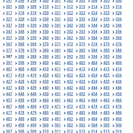
297
298
299
300
301
302
303
304
305
306
307
308
309
310
311
312
313
314
315
316
317
318
319
320
321
322
323
324
325
326
327
328
329
330
331
332
333
334
335
336
337
338
339
340
341
342
343
344
345
346
347
348
349
350
351
352
353
354
355
356
357
358
359
360
361
362
363
364
365
366
367
368
369
370
371
372
373
374
375
376
377
378
379
380
381
382
383
384
385
386
387
388
389
390
391
392
393
394
395
396
397
398
399
400
401
402
403
404
405
406
407
408
409
410
411
412
413
414
415
416
417
418
419
420
421
422
423
424
425
426
427
428
429
430
431
432
433
434
435
436
437
438
439
440
441
442
443
444
445
446
447
448
449
450
451
452
453
454
455
456
457
458
459
460
461
462
463
464
465
466
467
468
469
470
471
472
473
474
475
476
477
478
479
480
481
482
483
484
485
486
487
488
489
490
491
492
493
494
495
496
497
498
499
500
501
502
503
504
505
506
507
508
509
510
511
512
513
514
515
516