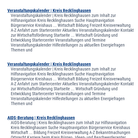
Veranstaltungskalender | Kreis Recklinghausen
Veranstaltungskalender | Kreis Recklinghausen zum Inhalt zur
Hilfsnavigation Kreis Recklinghausen Suche Hauptnavigation
Bürgerservice Kreishaus ... Wirtschaft Bildung Freizeit Kreisverwaltung
A-Z Anfahrt zum Startercenter Aktuelles Veranstaltungskalender Kontakt
zur Wirtschaftsförderung Startseite ... Wirtschaft Gründung und
Entwicklung Startercenter Veranstaltungen und Termine
Veranstaltungskalender Hilfestellungen zu aktuellen Energiefragen
Themen und
Veranstaltungskalender | Kreis Recklinghausen
Veranstaltungskalender | Kreis Recklinghausen zum Inhalt zur
Hilfsnavigation Kreis Recklinghausen Suche Hauptnavigation
Bürgerservice Kreishaus ... Wirtschaft Bildung Freizeit Kreisverwaltung
A-Z Anfahrt zum Startercenter Aktuelles Veranstaltungskalender Kontakt
zur Wirtschaftsförderung Startseite ... Wirtschaft Gründung und
Entwicklung Startercenter Veranstaltungen und Termine
Veranstaltungskalender Hilfestellungen zu aktuellen Energiefragen
Themen und
AIDS-Beratung | Kreis Recklinghausen
AIDS-Beratung | Kreis Recklinghausen zum Inhalt zur Hilfsnavigation
Kreis Recklinghausen Suche Hauptnavigation Bürgerservice Kreishaus
Wirtschaft ... Bildung Freizeit Kreisverwaltung A-Z Bekanntmachungen
Ortsrecht Karriere beim Kreis Bürger-, Ideen- und Beschwerdecenter