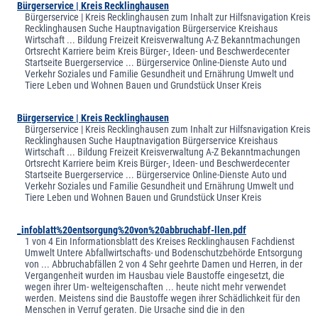
Bürgerservice | Kreis Recklinghausen
Bürgerservice | Kreis Recklinghausen zum Inhalt zur Hilfsnavigation Kreis
Recklinghausen Suche Hauptnavigation Bürgerservice Kreishaus
Wirtschaft ... Bildung Freizeit Kreisverwaltung A-Z Bekanntmachungen
Ortsrecht Karriere beim Kreis Bürger-, Ideen- und Beschwerdecenter
Startseite Buergerservice ... Bürgerservice Online-Dienste Auto und
Verkehr Soziales und Familie Gesundheit und Ernährung Umwelt und
Tiere Leben und Wohnen Bauen und Grundstück Unser Kreis
Bürgerservice | Kreis Recklinghausen
Bürgerservice | Kreis Recklinghausen zum Inhalt zur Hilfsnavigation Kreis
Recklinghausen Suche Hauptnavigation Bürgerservice Kreishaus
Wirtschaft ... Bildung Freizeit Kreisverwaltung A-Z Bekanntmachungen
Ortsrecht Karriere beim Kreis Bürger-, Ideen- und Beschwerdecenter
Startseite Buergerservice ... Bürgerservice Online-Dienste Auto und
Verkehr Soziales und Familie Gesundheit und Ernährung Umwelt und
Tiere Leben und Wohnen Bauen und Grundstück Unser Kreis
_infoblatt%20entsorgung%20von%20abbruchabf-llen.pdf
1 von 4 Ein Informationsblatt des Kreises Recklinghausen Fachdienst
Umwelt Untere Abfallwirtschafts- und Bodenschutzbehörde Entsorgung
von ... Abbruchabfällen 2 von 4 Sehr geehrte Damen und Herren, in der
Vergangenheit wurden im Hausbau viele Baustoffe eingesetzt, die
wegen ihrer Um- welteigenschaften ... heute nicht mehr verwendet
werden. Meistens sind die Baustoffe wegen ihrer Schädlichkeit für den
Menschen in Verruf geraten. Die Ursache sind die in den