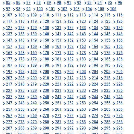
85
86
87
88
89
90
91
92
93
94
95
96
97
98
99
100
101
102
103
104
105
106
107
108
109
110
111
112
113
114
115
116
117
118
119
120
121
122
123
124
125
126
127
128
129
130
131
132
133
134
135
136
137
138
139
140
141
142
143
144
145
146
147
148
149
150
151
152
153
154
155
156
157
158
159
160
161
162
163
164
165
166
167
168
169
170
171
172
173
174
175
176
177
178
179
180
181
182
183
184
185
186
187
188
189
190
191
192
193
194
195
196
197
198
199
200
201
202
203
204
205
206
207
208
209
210
211
212
213
214
215
216
217
218
219
220
221
222
223
224
225
226
227
228
229
230
231
232
233
234
235
236
237
238
239
240
241
242
243
244
245
246
247
248
249
250
251
252
253
254
255
256
257
258
259
260
261
262
263
264
265
266
267
268
269
270
271
272
273
274
275
276
277
278
279
280
281
282
283
284
285
286
287
288
289
290
291
292
293
294
295
296