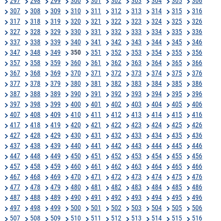
297
298
299
300
301
302
303
304
305
306
307
308
309
310
311
312
313
314
315
316
317
318
319
320
321
322
323
324
325
326
327
328
329
330
331
332
333
334
335
336
337
338
339
340
341
342
343
344
345
346
347
348
349
350
351
352
353
354
355
356
357
358
359
360
361
362
363
364
365
366
367
368
369
370
371
372
373
374
375
376
377
378
379
380
381
382
383
384
385
386
387
388
389
390
391
392
393
394
395
396
397
398
399
400
401
402
403
404
405
406
407
408
409
410
411
412
413
414
415
416
417
418
419
420
421
422
423
424
425
426
427
428
429
430
431
432
433
434
435
436
437
438
439
440
441
442
443
444
445
446
447
448
449
450
451
452
453
454
455
456
457
458
459
460
461
462
463
464
465
466
467
468
469
470
471
472
473
474
475
476
477
478
479
480
481
482
483
484
485
486
487
488
489
490
491
492
493
494
495
496
497
498
499
500
501
502
503
504
505
506
507
508
509
510
511
512
513
514
515
516