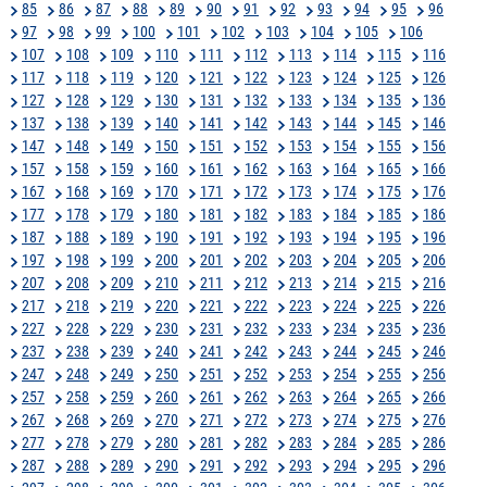
85
86
87
88
89
90
91
92
93
94
95
96
97
98
99
100
101
102
103
104
105
106
107
108
109
110
111
112
113
114
115
116
117
118
119
120
121
122
123
124
125
126
127
128
129
130
131
132
133
134
135
136
137
138
139
140
141
142
143
144
145
146
147
148
149
150
151
152
153
154
155
156
157
158
159
160
161
162
163
164
165
166
167
168
169
170
171
172
173
174
175
176
177
178
179
180
181
182
183
184
185
186
187
188
189
190
191
192
193
194
195
196
197
198
199
200
201
202
203
204
205
206
207
208
209
210
211
212
213
214
215
216
217
218
219
220
221
222
223
224
225
226
227
228
229
230
231
232
233
234
235
236
237
238
239
240
241
242
243
244
245
246
247
248
249
250
251
252
253
254
255
256
257
258
259
260
261
262
263
264
265
266
267
268
269
270
271
272
273
274
275
276
277
278
279
280
281
282
283
284
285
286
287
288
289
290
291
292
293
294
295
296