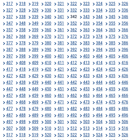
317
318
319
320
321
322
323
324
325
326
327
328
329
330
331
332
333
334
335
336
337
338
339
340
341
342
343
344
345
346
347
348
349
350
351
352
353
354
355
356
357
358
359
360
361
362
363
364
365
366
367
368
369
370
371
372
373
374
375
376
377
378
379
380
381
382
383
384
385
386
387
388
389
390
391
392
393
394
395
396
397
398
399
400
401
402
403
404
405
406
407
408
409
410
411
412
413
414
415
416
417
418
419
420
421
422
423
424
425
426
427
428
429
430
431
432
433
434
435
436
437
438
439
440
441
442
443
444
445
446
447
448
449
450
451
452
453
454
455
456
457
458
459
460
461
462
463
464
465
466
467
468
469
470
471
472
473
474
475
476
477
478
479
480
481
482
483
484
485
486
487
488
489
490
491
492
493
494
495
496
497
498
499
500
501
502
503
504
505
506
507
508
509
510
511
512
513
514
515
516
517
518
519
520
521
522
523
524
525
526