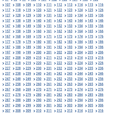
107
108
109
110
111
112
113
114
115
116
117
118
119
120
121
122
123
124
125
126
127
128
129
130
131
132
133
134
135
136
137
138
139
140
141
142
143
144
145
146
147
148
149
150
151
152
153
154
155
156
157
158
159
160
161
162
163
164
165
166
167
168
169
170
171
172
173
174
175
176
177
178
179
180
181
182
183
184
185
186
187
188
189
190
191
192
193
194
195
196
197
198
199
200
201
202
203
204
205
206
207
208
209
210
211
212
213
214
215
216
217
218
219
220
221
222
223
224
225
226
227
228
229
230
231
232
233
234
235
236
237
238
239
240
241
242
243
244
245
246
247
248
249
250
251
252
253
254
255
256
257
258
259
260
261
262
263
264
265
266
267
268
269
270
271
272
273
274
275
276
277
278
279
280
281
282
283
284
285
286
287
288
289
290
291
292
293
294
295
296
297
298
299
300
301
302
303
304
305
306
307
308
309
310
311
312
313
314
315
316