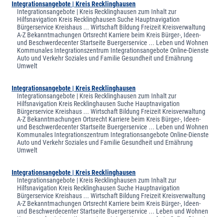
Integrationsangebote | Kreis Recklinghausen
Integrationsangebote | Kreis Recklinghausen zum Inhalt zur
Hilfsnavigation Kreis Recklinghausen Suche Hauptnavigation
Bürgerservice Kreishaus ... Wirtschaft Bildung Freizeit Kreisverwaltung
A-Z Bekanntmachungen Ortsrecht Karriere beim Kreis Bürger-, Ideen-
und Beschwerdecenter Startseite Buergerservice ... Leben und Wohnen
Kommunales Integrationszentrum Integrationsangebote Online-Dienste
Auto und Verkehr Soziales und Familie Gesundheit und Ernährung
Umwelt
Integrationsangebote | Kreis Recklinghausen
Integrationsangebote | Kreis Recklinghausen zum Inhalt zur
Hilfsnavigation Kreis Recklinghausen Suche Hauptnavigation
Bürgerservice Kreishaus ... Wirtschaft Bildung Freizeit Kreisverwaltung
A-Z Bekanntmachungen Ortsrecht Karriere beim Kreis Bürger-, Ideen-
und Beschwerdecenter Startseite Buergerservice ... Leben und Wohnen
Kommunales Integrationszentrum Integrationsangebote Online-Dienste
Auto und Verkehr Soziales und Familie Gesundheit und Ernährung
Umwelt
Integrationsangebote | Kreis Recklinghausen
Integrationsangebote | Kreis Recklinghausen zum Inhalt zur
Hilfsnavigation Kreis Recklinghausen Suche Hauptnavigation
Bürgerservice Kreishaus ... Wirtschaft Bildung Freizeit Kreisverwaltung
A-Z Bekanntmachungen Ortsrecht Karriere beim Kreis Bürger-, Ideen-
und Beschwerdecenter Startseite Buergerservice ... Leben und Wohnen