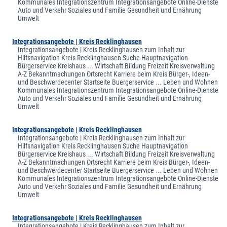
Kommunales Integrationszentrum Integrationsangebote Online-Dienste
Auto und Verkehr Soziales und Familie Gesundheit und Ernährung
Umwelt
Integrationsangebote | Kreis Recklinghausen
Integrationsangebote | Kreis Recklinghausen zum Inhalt zur
Hilfsnavigation Kreis Recklinghausen Suche Hauptnavigation
Bürgerservice Kreishaus ... Wirtschaft Bildung Freizeit Kreisverwaltung
A-Z Bekanntmachungen Ortsrecht Karriere beim Kreis Bürger-, Ideen-
und Beschwerdecenter Startseite Buergerservice ... Leben und Wohnen
Kommunales Integrationszentrum Integrationsangebote Online-Dienste
Auto und Verkehr Soziales und Familie Gesundheit und Ernährung
Umwelt
Integrationsangebote | Kreis Recklinghausen
Integrationsangebote | Kreis Recklinghausen zum Inhalt zur
Hilfsnavigation Kreis Recklinghausen Suche Hauptnavigation
Bürgerservice Kreishaus ... Wirtschaft Bildung Freizeit Kreisverwaltung
A-Z Bekanntmachungen Ortsrecht Karriere beim Kreis Bürger-, Ideen-
und Beschwerdecenter Startseite Buergerservice ... Leben und Wohnen
Kommunales Integrationszentrum Integrationsangebote Online-Dienste
Auto und Verkehr Soziales und Familie Gesundheit und Ernährung
Umwelt
Integrationsangebote | Kreis Recklinghausen
Integrationsangebote | Kreis Recklinghausen zum Inhalt zur