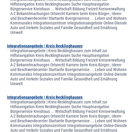
Hilfsnavigation Kreis Recklinghausen Suche Hauptnavigation
Bürgerservice Kreishaus ... Wirtschaft Bildung Freizeit Kreisverwaltung
A-Z Bekanntmachungen Ortsrecht Karriere beim Kreis Bürger-, Ideen-
und Beschwerdecenter Startseite Buergerservice ... Leben und Wohnen
Kommunales Integrationszentrum Integrationsangebote Online-Dienste
Auto und Verkehr Soziales und Familie Gesundheit und Ernährung
Umwelt
Integrationsangebote | Kreis Recklinghausen
Integrationsangebote | Kreis Recklinghausen zum Inhalt zur
Hilfsnavigation Kreis Recklinghausen Suche Hauptnavigation
Bürgerservice Kreishaus ... Wirtschaft Bildung Freizeit Kreisverwaltung
A-Z Bekanntmachungen Ortsrecht Karriere beim Kreis Bürger-, Ideen-
und Beschwerdecenter Startseite Buergerservice ... Leben und Wohnen
Kommunales Integrationszentrum Integrationsangebote Online-Dienste
Auto und Verkehr Soziales und Familie Gesundheit und Ernährung
Umwelt
Integrationsangebote | Kreis Recklinghausen
Integrationsangebote | Kreis Recklinghausen zum Inhalt zur
Hilfsnavigation Kreis Recklinghausen Suche Hauptnavigation
Bürgerservice Kreishaus ... Wirtschaft Bildung Freizeit Kreisverwaltung
A-Z Bekanntmachungen Ortsrecht Karriere beim Kreis Bürger-, Ideen-
und Beschwerdecenter Startseite Buergerservice ... Leben und Wohnen
Kommunales Integrationszentrum Integrationsangebote Online-Dienste
Auto und Verkehr Soziales und Familie Gesundheit und Ernährung