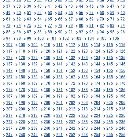
37
38
39
40
41
42
43
44
45
46
47
48
49
50
51
52
53
54
55
56
57
58
59
60
61
62
63
64
65
66
67
68
69
70
71
72
73
74
75
76
77
78
79
80
81
82
83
84
85
86
87
88
89
90
91
92
93
94
95
96
97
98
99
100
101
102
103
104
105
106
107
108
109
110
111
112
113
114
115
116
117
118
119
120
121
122
123
124
125
126
127
128
129
130
131
132
133
134
135
136
137
138
139
140
141
142
143
144
145
146
147
148
149
150
151
152
153
154
155
156
157
158
159
160
161
162
163
164
165
166
167
168
169
170
171
172
173
174
175
176
177
178
179
180
181
182
183
184
185
186
187
188
189
190
191
192
193
194
195
196
197
198
199
200
201
202
203
204
205
206
207
208
209
210
211
212
213
214
215
216
217
218
219
220
221
222
223
224
225
226
227
228
229
230
231
232
233
234
235
236
237
238
239
240
241
242
243
244
245
246
247
248
249
250
251
252
253
254
255
256