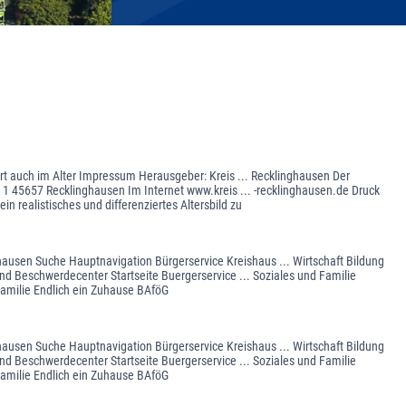
rt auch im Alter Impressum Herausgeber: Kreis ... Recklinghausen Der
1 45657 Recklinghausen Im Internet www.kreis ... -recklinghausen.de Druck
 realistisches und differenziertes Altersbild zu
ghausen Suche Hauptnavigation Bürgerservice Kreishaus ... Wirtschaft Bildung
nd Beschwerdecenter Startseite Buergerservice ... Soziales und Familie
Familie Endlich ein Zuhause BAföG
ghausen Suche Hauptnavigation Bürgerservice Kreishaus ... Wirtschaft Bildung
nd Beschwerdecenter Startseite Buergerservice ... Soziales und Familie
Familie Endlich ein Zuhause BAföG