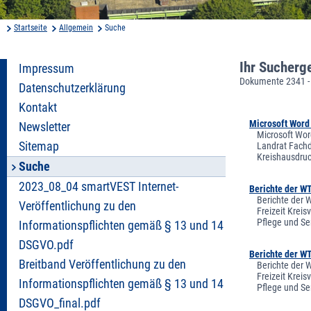
Startseite
Allgemein
Suche
Ihr Sucherg
Impressum
Dokumente 2341 -
Datenschutzerklärung
Kontakt
Microsoft Word 
Newsletter
Microsoft Wor
Sitemap
Landrat Fachd
Kreishausdruc
Suche
2023_08_04 smartVEST Internet-
Berichte der W
Berichte der 
Veröffentlichung zu den
Freizeit Krei
Pflege und Se
Informationspflichten gemäß § 13 und 14
DSGVO.pdf
Berichte der W
Breitband Veröffentlichung zu den
Berichte der 
Freizeit Krei
Informationspflichten gemäß § 13 und 14
Pflege und Se
DSGVO_final.pdf