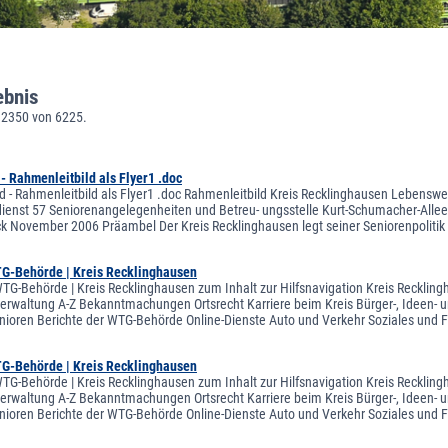
ebnis
 2350 von 6225.
- Rahmenleitbild als Flyer1 .doc
d - Rahmenleitbild als Flyer1 .doc Rahmenleitbild Kreis Recklinghausen Lebenswe
ienst 57 Seniorenangelegenheiten und Betreu- ungsstelle Kurt-Schumacher-Allee 
k November 2006 Präambel Der Kreis Recklinghausen legt seiner Seniorenpolitik ein
TG-Behörde | Kreis Recklinghausen
WTG-Behörde | Kreis Recklinghausen zum Inhalt zur Hilfsnavigation Kreis Recklin
sverwaltung A-Z Bekanntmachungen Ortsrecht Karriere beim Kreis Bürger-, Ideen- u
nioren Berichte der WTG-Behörde Online-Dienste Auto und Verkehr Soziales und 
TG-Behörde | Kreis Recklinghausen
WTG-Behörde | Kreis Recklinghausen zum Inhalt zur Hilfsnavigation Kreis Recklin
sverwaltung A-Z Bekanntmachungen Ortsrecht Karriere beim Kreis Bürger-, Ideen- u
nioren Berichte der WTG-Behörde Online-Dienste Auto und Verkehr Soziales und 