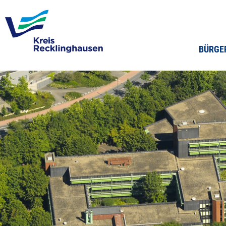
BÜRGE