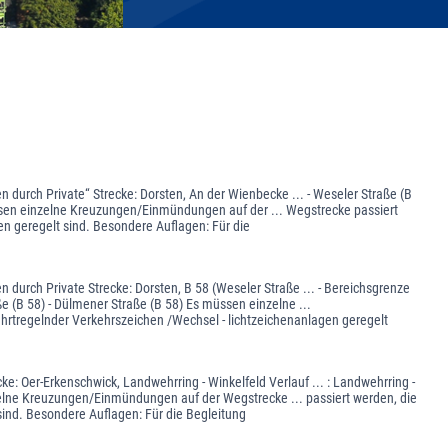
durch Private“ Strecke: Dorsten, An der Wienbecke ... - Weseler Straße (B
üssen einzelne Kreuzungen/Einmündungen auf der ... Wegstrecke passiert
en geregelt sind. Besondere Auflagen: Für die
urch Private Strecke: Dorsten, B 58 (Weseler Straße ... - Bereichsgrenze
e (B 58) - Dülmener Straße (B 58) Es müssen einzelne ...
rtregelnder Verkehrszeichen /Wechsel - lichtzeichenanlagen geregelt
: Oer-Erkenschwick, Landwehrring - Winkelfeld Verlauf ... : Landwehrring -
zelne Kreuzungen/Einmündungen auf der Wegstrecke ... passiert werden, die
sind. Besondere Auflagen: Für die Begleitung