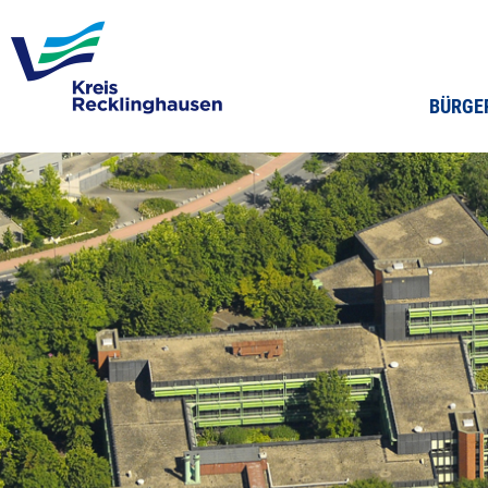
BÜRGE