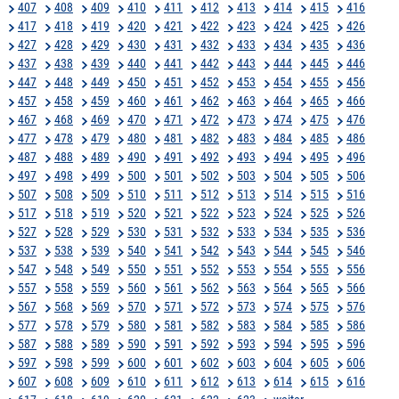
407
408
409
410
411
412
413
414
415
416
417
418
419
420
421
422
423
424
425
426
427
428
429
430
431
432
433
434
435
436
437
438
439
440
441
442
443
444
445
446
447
448
449
450
451
452
453
454
455
456
457
458
459
460
461
462
463
464
465
466
467
468
469
470
471
472
473
474
475
476
477
478
479
480
481
482
483
484
485
486
487
488
489
490
491
492
493
494
495
496
497
498
499
500
501
502
503
504
505
506
507
508
509
510
511
512
513
514
515
516
517
518
519
520
521
522
523
524
525
526
527
528
529
530
531
532
533
534
535
536
537
538
539
540
541
542
543
544
545
546
547
548
549
550
551
552
553
554
555
556
557
558
559
560
561
562
563
564
565
566
567
568
569
570
571
572
573
574
575
576
577
578
579
580
581
582
583
584
585
586
587
588
589
590
591
592
593
594
595
596
597
598
599
600
601
602
603
604
605
606
607
608
609
610
611
612
613
614
615
616