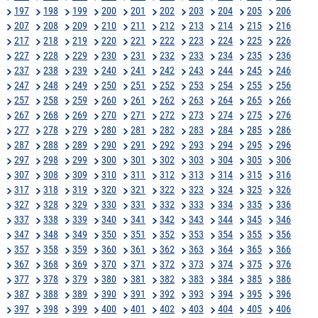
197
198
199
200
201
202
203
204
205
206
207
208
209
210
211
212
213
214
215
216
217
218
219
220
221
222
223
224
225
226
227
228
229
230
231
232
233
234
235
236
237
238
239
240
241
242
243
244
245
246
247
248
249
250
251
252
253
254
255
256
257
258
259
260
261
262
263
264
265
266
267
268
269
270
271
272
273
274
275
276
277
278
279
280
281
282
283
284
285
286
287
288
289
290
291
292
293
294
295
296
297
298
299
300
301
302
303
304
305
306
307
308
309
310
311
312
313
314
315
316
317
318
319
320
321
322
323
324
325
326
327
328
329
330
331
332
333
334
335
336
337
338
339
340
341
342
343
344
345
346
347
348
349
350
351
352
353
354
355
356
357
358
359
360
361
362
363
364
365
366
367
368
369
370
371
372
373
374
375
376
377
378
379
380
381
382
383
384
385
386
387
388
389
390
391
392
393
394
395
396
397
398
399
400
401
402
403
404
405
406