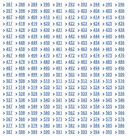
387
388
389
390
391
392
393
394
395
396
397
398
399
400
401
402
403
404
405
406
407
408
409
410
411
412
413
414
415
416
417
418
419
420
421
422
423
424
425
426
427
428
429
430
431
432
433
434
435
436
437
438
439
440
441
442
443
444
445
446
447
448
449
450
451
452
453
454
455
456
457
458
459
460
461
462
463
464
465
466
467
468
469
470
471
472
473
474
475
476
477
478
479
480
481
482
483
484
485
486
487
488
489
490
491
492
493
494
495
496
497
498
499
500
501
502
503
504
505
506
507
508
509
510
511
512
513
514
515
516
517
518
519
520
521
522
523
524
525
526
527
528
529
530
531
532
533
534
535
536
537
538
539
540
541
542
543
544
545
546
547
548
549
550
551
552
553
554
555
556
557
558
559
560
561
562
563
564
565
566
567
568
569
570
571
572
573
574
575
576
577
578
579
580
581
582
583
584
585
586
587
588
589
590
591
592
593
594
595
596