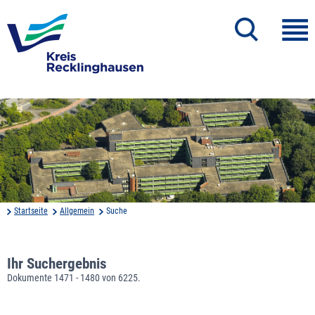
Startseite
Allgemein
Suche
Ihr Suchergebnis
Dokumente 1471 - 1480 von 6225.