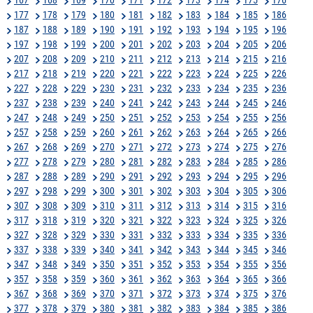
177
178
179
180
181
182
183
184
185
186
187
188
189
190
191
192
193
194
195
196
197
198
199
200
201
202
203
204
205
206
207
208
209
210
211
212
213
214
215
216
217
218
219
220
221
222
223
224
225
226
227
228
229
230
231
232
233
234
235
236
237
238
239
240
241
242
243
244
245
246
247
248
249
250
251
252
253
254
255
256
257
258
259
260
261
262
263
264
265
266
267
268
269
270
271
272
273
274
275
276
277
278
279
280
281
282
283
284
285
286
287
288
289
290
291
292
293
294
295
296
297
298
299
300
301
302
303
304
305
306
307
308
309
310
311
312
313
314
315
316
317
318
319
320
321
322
323
324
325
326
327
328
329
330
331
332
333
334
335
336
337
338
339
340
341
342
343
344
345
346
347
348
349
350
351
352
353
354
355
356
357
358
359
360
361
362
363
364
365
366
367
368
369
370
371
372
373
374
375
376
377
378
379
380
381
382
383
384
385
386