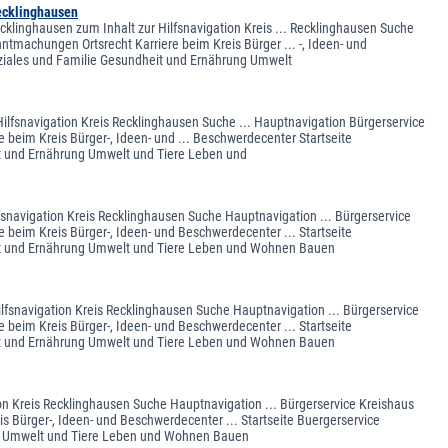
ecklinghausen
linghausen zum Inhalt zur Hilfsnavigation Kreis ... Recklinghausen Suche
ntmachungen Ortsrecht Karriere beim Kreis Bürger ... -, Ideen- und
oziales und Familie Gesundheit und Ernährung Umwelt
Hilfsnavigation Kreis Recklinghausen Suche ... Hauptnavigation Bürgerservice
 beim Kreis Bürger-, Ideen- und ... Beschwerdecenter Startseite
it und Ernährung Umwelt und Tiere Leben und
fsnavigation Kreis Recklinghausen Suche Hauptnavigation ... Bürgerservice
 beim Kreis Bürger-, Ideen- und Beschwerdecenter ... Startseite
eit und Ernährung Umwelt und Tiere Leben und Wohnen Bauen
ilfsnavigation Kreis Recklinghausen Suche Hauptnavigation ... Bürgerservice
 beim Kreis Bürger-, Ideen- und Beschwerdecenter ... Startseite
eit und Ernährung Umwelt und Tiere Leben und Wohnen Bauen
ion Kreis Recklinghausen Suche Hauptnavigation ... Bürgerservice Kreishaus
s Bürger-, Ideen- und Beschwerdecenter ... Startseite Buergerservice
ung Umwelt und Tiere Leben und Wohnen Bauen