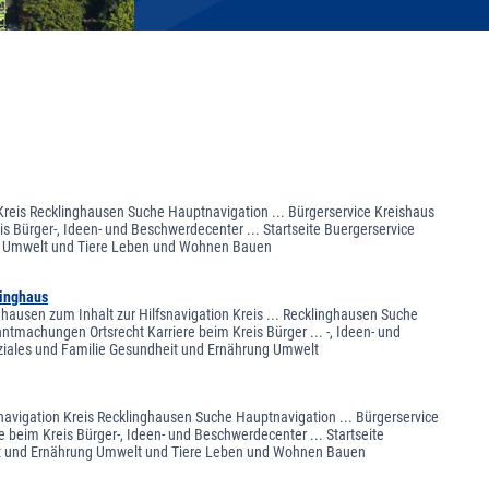
 Kreis Recklinghausen Suche Hauptnavigation ... Bürgerservice Kreishaus
s Bürger-, Ideen- und Beschwerdecenter ... Startseite Buergerservice
ung Umwelt und Tiere Leben und Wohnen Bauen
linghaus
nghausen zum Inhalt zur Hilfsnavigation Kreis ... Recklinghausen Suche
ntmachungen Ortsrecht Karriere beim Kreis Bürger ... -, Ideen- und
oziales und Familie Gesundheit und Ernährung Umwelt
snavigation Kreis Recklinghausen Suche Hauptnavigation ... Bürgerservice
 beim Kreis Bürger-, Ideen- und Beschwerdecenter ... Startseite
eit und Ernährung Umwelt und Tiere Leben und Wohnen Bauen