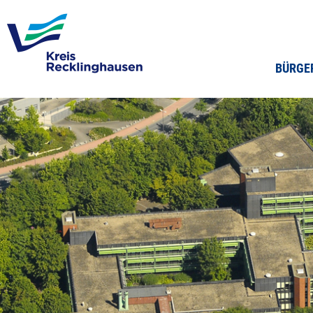
BÜRGE