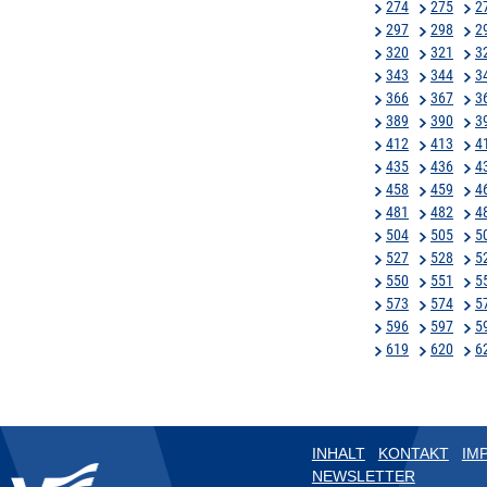
274
275
2
297
298
2
320
321
3
343
344
3
366
367
3
389
390
3
412
413
4
435
436
4
458
459
4
481
482
4
504
505
5
527
528
5
550
551
5
573
574
5
596
597
5
619
620
6
INHALT
KONTAKT
IM
NEWSLETTER